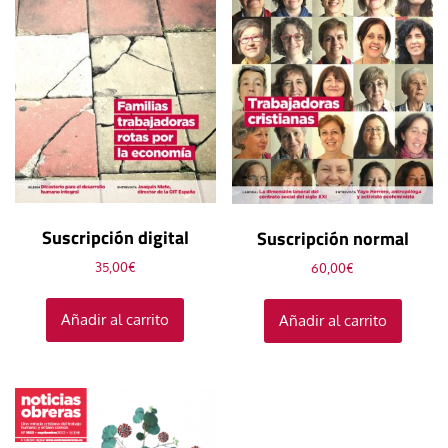
Suscripción digital
Suscripción normal
35,00
€
60,00
€
Añadir al carrito
Añadir al carrito