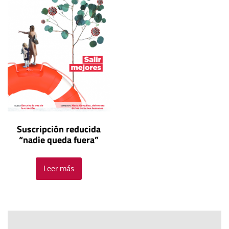
Suscripción reducida
“nadie queda fuera”
Leer más