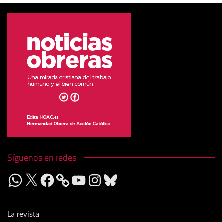
Síguenos en redes
WhatsApp
X
Facebook
YouTube
Instagram
Bluesky
La revista