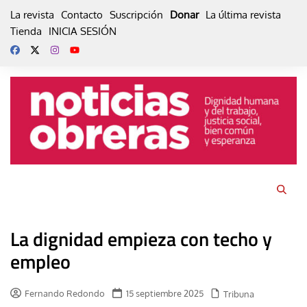
Skip
La revista
Contacto
Suscripción
Donar
La última revista
to
Tienda
INICIA SESIÓN
content
La dignidad empieza con techo y
empleo
Fernando Redondo
15 septiembre 2025
Tribuna