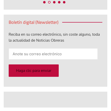
Boletín digital (Newsletter)
Reciba en su correo electrónico, sin coste alguno, toda
la actualidad de Noticias Obreras
Anote
su
correo
electrónico
Haga clic para enviar