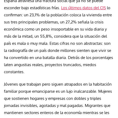
España atraviesa una fractura social que ya no se puede
esconder bajo estadísticas frías.
Los últimos datos del CIS
lo
confirman: un 23,1% de la población coloca la vivienda entre
sus tres principales problemas, un 27,2% señala la crisis
económica como un peso insoportable en su vida diaria y
más de la mitad, un 55,8%, considera que la situación del
país es mala o muy mala. Estas cifras no son abstractas: son
la radiografía de un país donde millones sienten que vivir se
ha convertido en una batalla diaria. Detrás de los porcentajes
laten angustias reales, proyectos truncados, miedos
constantes.
Jóvenes que trabajan pero siguen atrapados en la habitación
familiar porque emanciparse es un lujo inalcanzable. Mujeres
que sostienen hogares y empresas con dobles y triples
jornadas invisibles, agotadas y mal pagadas. Migrantes que
mantienen sectores enteros de la economía mientras se les