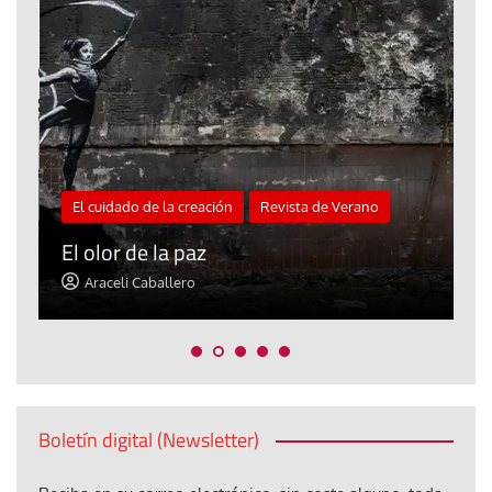
El cuidado de la creación
Revista de Verano
«
El olor de la paz
a
Araceli Caballero
Boletín digital (Newsletter)