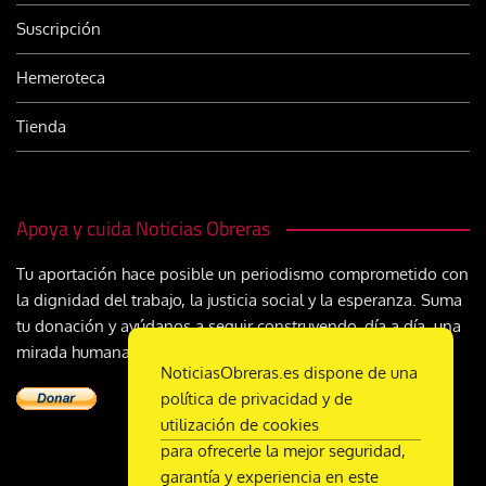
Suscripción
Hemeroteca
Tienda
Apoya y cuida Noticias Obreras
Tu aportación hace posible un periodismo comprometido con
la dignidad del trabajo, la justicia social y la esperanza. Suma
tu donación y ayúdanos a seguir construyendo, día a día, una
mirada humana y cristiana sobre el mundo del trabajo
NoticiasObreras.es dispone de una
política de privacidad y de
utilización de cookies
para ofrecerle la mejor seguridad,
garantía y experiencia en este