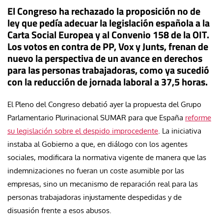
El Congreso ha rechazado la proposición no de
ley que pedía adecuar la legislación española a la
Carta Social Europea y al Convenio 158 de la OIT.
Los votos en contra de PP, Vox y Junts, frenan de
nuevo la perspectiva de un avance en derechos
para las personas trabajadoras, como ya sucedió
con la reducción de jornada laboral a 37,5 horas.
El Pleno del Congreso debatió ayer la propuesta del Grupo
Parlamentario Plurinacional SUMAR para que España
reforme
su legislación sobre el despido improcedente
. La iniciativa
instaba al Gobierno a que, en diálogo con los agentes
sociales, modificara la normativa vigente de manera que las
indemnizaciones no fueran un coste asumible por las
empresas, sino un mecanismo de reparación real para las
personas trabajadoras injustamente despedidas y de
disuasión frente a esos abusos.