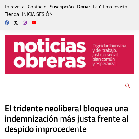
Skip
La revista
Contacto
Suscripción
Donar
La última revista
to
Tienda
INICIA SESIÓN
content
El tridente neoliberal bloquea una
indemnización más justa frente al
despido improcedente