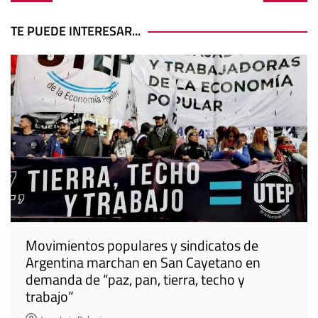
de
entradas
TE PUEDE INTERESAR...
Movimientos populares y sindicatos de
Argentina marchan en San Cayetano en
demanda de “paz, pan, tierra, techo y
trabajo”