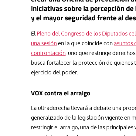
vid Alvarado
José Luis Iglesias
iniciativas sobre la percepción de
y el mayor seguridad frente al d
El
Pleno del Congreso de los Diputados cele
una sesión
en la que coincide con
asuntos 
confrontación
: uno que restringe derechos 
busca fortalecer la protección de quienes t
ejercicio del poder.
VOX contra el arraigo
La ultraderecha llevará a debate una prop
generalizado de la legislación vigente en m
restringir el arraigo, una de las principale