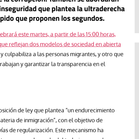
Jose Luis Palacios
 inseguridad que plantea la ultraderecha
espido que proponen los segundos.
brará este martes, a partir de las 15:00 horas,
que reflejan dos modelos de sociedad en abierta
y culpabiliza a las personas migrantes, y otro que
rabajan y garantizar la transparencia en el
osición de ley que plantea “un endurecimiento
ateria de inmigración”, con el objetivo de
s vías de regularización. Este mecanismo ha