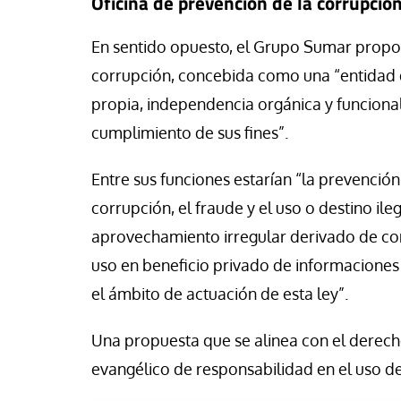
Oficina de prevención de la corrupció
En sentido opuesto, el Grupo Sumar propon
corrupción, concebida como una “entidad d
propia, independencia orgánica y funciona
cumplimiento de sus fines”.
Entre sus funciones estarían “la prevención
corrupción, el fraude y el uso o destino il
aprovechamiento irregular derivado de con
uso en beneficio privado de informaciones 
el ámbito de actuación de esta ley”.
Una propuesta que se alinea con el derecho
evangélico de responsabilidad en el uso d