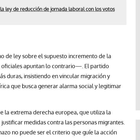
a ley de reducción de jornada laboral con los votos
o de ley sobre el supuesto incremento de la
ficiales apuntan lo contrario—. El partido
s duras, insistiendo en vincular migración y
rica que busca generar alarma social y legitimar
de la extrema derecha europea, que utiliza la
justificar medidas contra las personas migrantes.
chazo no puede ser el criterio que guíe la acción