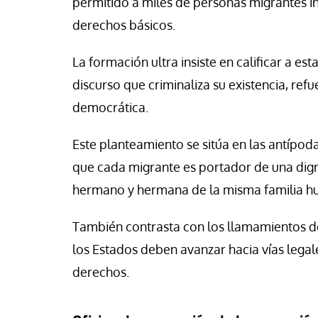
permitido a miles de personas migrantes i
derechos básicos.
La formación ultra insiste en calificar a e
discurso que criminaliza su existencia, ref
democrática.
Este planteamiento se sitúa en las antípoda
que cada migrante es portador de una dig
hermano y hermana de la misma familia h
También contrasta con los llamamientos de
los Estados deben avanzar hacia vías legale
derechos.