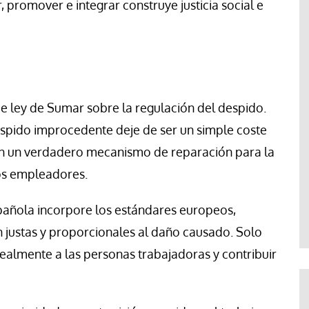
, promover e integrar construye justicia social e
de ley de Sumar sobre la regulación del despido.
espido improcedente deje de ser un simple coste
en un verdadero mecanismo de reparación para la
los empleadores.
spañola incorpore los estándares europeos,
 justas y proporcionales al daño causado. Solo
ealmente a las personas trabajadoras y contribuir