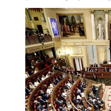
La mundialización
Cine
El amor en el mundo
Dos minutos
Los empobrecidos por el
Aplicaciones
mundo
Música
Radio — Mundo obrero hoy
Poesía
Vidas precarias
Relato