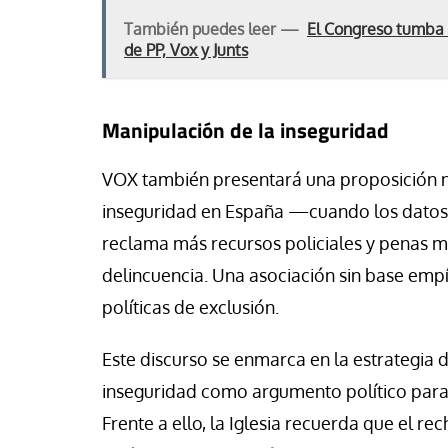
También puedes leer —
El Congreso tumba l
de PP, Vox y Junts
Manipulación de la inseguridad
VOX también presentará una proposición n
inseguridad en España —cuando los datos o
reclama más recursos policiales y penas má
delincuencia. Una asociación sin base empí
políticas de exclusión.
Este discurso se enmarca en la estrategia 
inseguridad como argumento político para 
Frente a ello, la Iglesia recuerda que el re