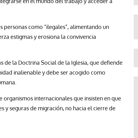
ntegrarse en el mundo del trabajo y acceder a
stas personas como “ilegales”, alimentando un
uerza estigmas y erosiona la convivencia
s de la Doctrina Social de la Iglesia, que defiende
nidad inalienable y debe ser acogido como
umana.
 organismos internacionales que insisten en que
s y seguras de migración, no hacia el cierre de