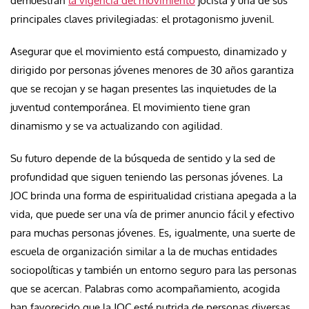
demuestran
la vigencia del movimiento
jocista y una de sus
principales claves privilegiadas: el protagonismo juvenil.
Asegurar que el movimiento está compuesto, dinamizado y
dirigido por personas jóvenes menores de 30 años garantiza
que se recojan y se hagan presentes las inquietudes de la
juventud contemporánea. El movimiento tiene gran
dinamismo y se va actualizando con agilidad.
Su futuro depende de la búsqueda de sentido y la sed de
profundidad que siguen teniendo las personas jóvenes. La
JOC brinda una forma de espiritualidad cristiana apegada a la
vida, que puede ser una vía de primer anuncio fácil y efectivo
para muchas personas jóvenes. Es, igualmente, una suerte de
escuela de organización similar a la de muchas entidades
sociopolíticas y también un entorno seguro para las personas
que se acercan. Palabras como acompañamiento, acogida
han favorecido que la JOC esté nutrida de personas diversas,