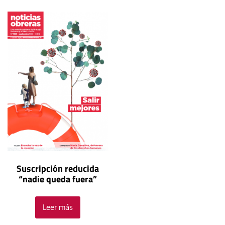
Suscripción reducida
“nadie queda fuera”
Leer más