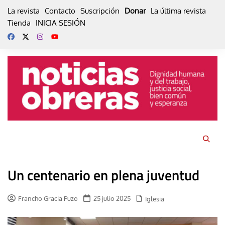
Skip
La revista
Contacto
Suscripción
Donar
La última revista
to
Tienda
INICIA SESIÓN
content
Un centenario en plena juventud
Francho Gracia Puzo
25 julio 2025
Iglesia