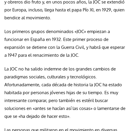
y obreros dio fruto y, en unos pocos años, la JOC se extendió
por Europa, incluso, llega hasta el papa Pío XI, en 1929, quien
bendice al movimiento.
Los primeros grupos denominados «JOC» empiezan a
funcionar en España en 1932. Este primer proceso de
expansión se detiene con la Guerra Civil, y habrá que esperar
a 1947 para el renacimiento de la JOC.
La JOC no ha salido indemne de los grandes cambios de
paradigmas sociales, culturales y tecnológicos.
Afortunadamente, cada década de historia la JOC ha estado
habitada por personas jóvenes hijas de su tiempo. Es muy
interesante comparar, pero también es estéril buscar
soluciones en «antes se hacían así las cosas» o lamentarse de
que se «ha dejado de hacer esto».
Las personas que militaron en el movimiento en diversas