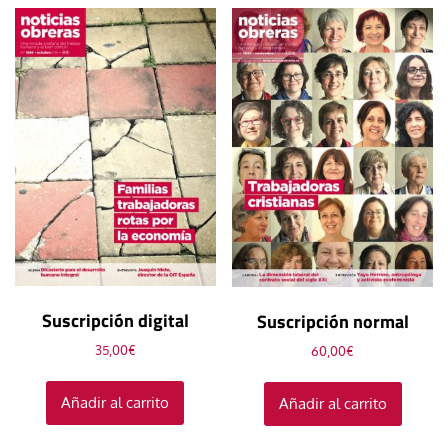
Suscripción digital
Suscripción normal
35,00
€
60,00
€
Añadir al carrito
Añadir al carrito