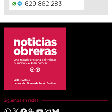
Síguenos en redes
WhatsApp
X
Facebook
YouTube
Instagram
Bluesky