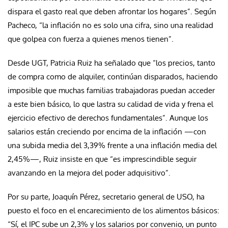
dispara el gasto real que deben afrontar los hogares”. Según
Pacheco, “la inflación no es solo una cifra, sino una realidad
que golpea con fuerza a quienes menos tienen”.
Desde UGT, Patricia Ruiz ha señalado que “los precios, tanto
de compra como de alquiler, continúan disparados, haciendo
imposible que muchas familias trabajadoras puedan acceder
a este bien básico, lo que lastra su calidad de vida y frena el
ejercicio efectivo de derechos fundamentales”. Aunque los
salarios están creciendo por encima de la inflación —con
una subida media del 3,39% frente a una inflación media del
2,45%—, Ruiz insiste en que “es imprescindible seguir
avanzando en la mejora del poder adquisitivo”.
Por su parte, Joaquín Pérez, secretario general de USO, ha
puesto el foco en el encarecimiento de los alimentos básicos:
“Sí, el IPC sube un 2,3% y los salarios por convenio, un punto