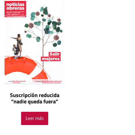
Suscripción reducida
“nadie queda fuera”
Leer más