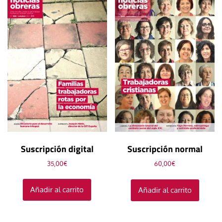
Suscripción digital
Suscripción normal
35,00
€
60,00
€
Añadir al carrito
Añadir al carrito