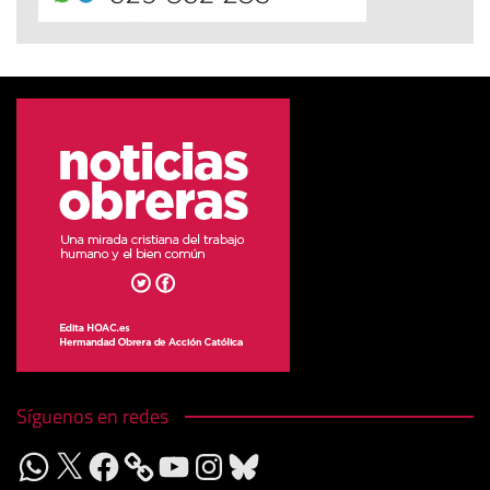
Síguenos en redes
WhatsApp
X
Facebook
YouTube
Instagram
Bluesky