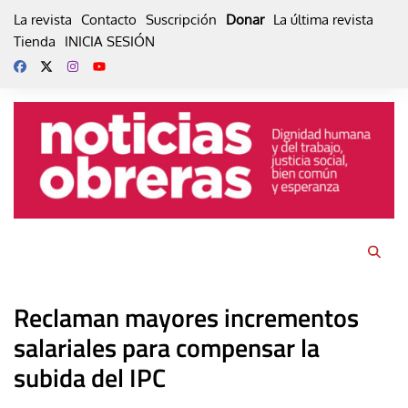
Skip
La revista
Contacto
Suscripción
Donar
La última revista
to
Tienda
INICIA SESIÓN
content
Reclaman mayores incrementos
salariales para compensar la
subida del IPC