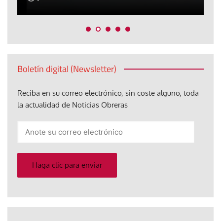
Boletín digital (Newsletter)
Reciba en su correo electrónico, sin coste alguno, toda
la actualidad de Noticias Obreras
Anote
su
correo
electrónico
Haga clic para enviar