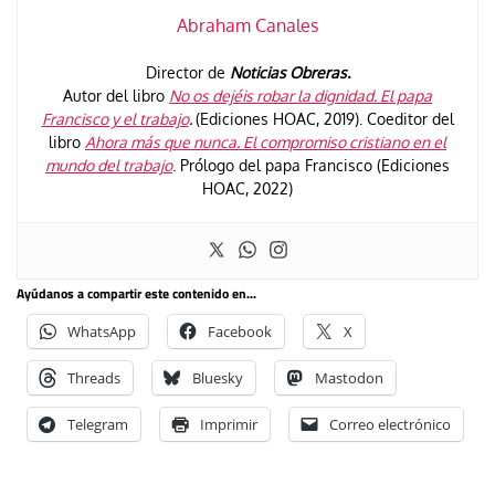
Abraham Canales
Director de
Noticias Obreras.
Autor del libro
No os dejéis robar la dignidad. El papa
Francisco y el trabajo
.
(Ediciones HOAC, 2019). Coeditor del
libro
Ahora más que nunca. El compromiso cristiano en el
mundo del trabajo
. Prólogo del papa Francisco (Ediciones
HOAC, 2022)
Ayúdanos a compartir este contenido en...
WhatsApp
Facebook
X
Threads
Bluesky
Mastodon
Telegram
Imprimir
Correo electrónico