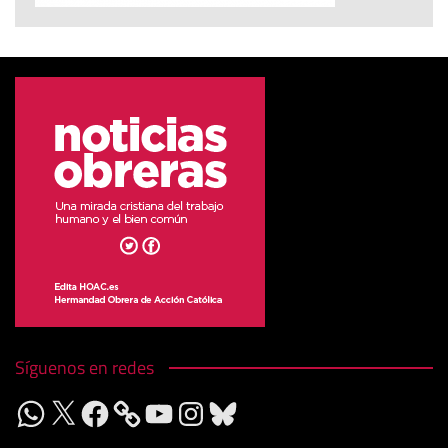
Síguenos en redes
WhatsApp
X
Facebook
YouTube
Instagram
Bluesky