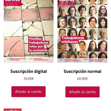
Suscripción digital
Suscripción normal
35,00
€
60,00
€
Añadir al carrito
Añadir al carrito