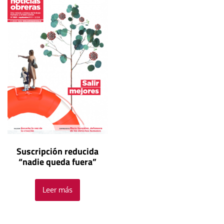
Suscripción reducida
“nadie queda fuera”
Leer más