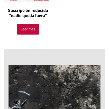
Suscripción reducida
“nadie queda fuera”
Leer más