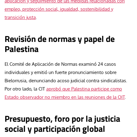
aplicación y seguimiento de las medidas relacionadas con
empleo, protección social, igualdad, sostenibilidad y
transición justa
.
Revisión de normas y papel de
Palestina
El Comité de Aplicación de Normas examinó 24 casos
individuales y emitió un fuerte pronunciamiento sobre
Bielorrusia, denunciando acoso judicial contra sindicalistas.
Por otro lado, la CIT
aprobó que Palestina participe como
Estado observador no miembro en las reuniones de la OIT
.
Presupuesto, foro por la justicia
social y participación global