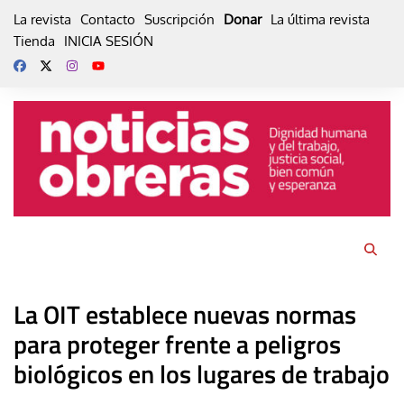
Skip
La revista
Contacto
Suscripción
Donar
La última revista
to
Tienda
INICIA SESIÓN
content
La OIT establece nuevas normas
para proteger frente a peligros
biológicos en los lugares de trabajo