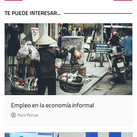
de
entradas
TE PUEDE INTERESAR...
Empleo en la economía informal
Paco Porcar