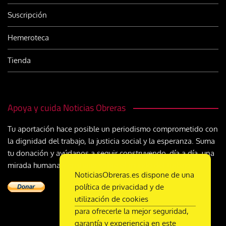
Suscripción
Hemeroteca
Tienda
Apoya y cuida Noticias Obreras
Tu aportación hace posible un periodismo comprometido con
la dignidad del trabajo, la justicia social y la esperanza. Suma
tu donación y ayúdanos a seguir construyendo, día a día, una
mirada humana y cristiana sobre el mundo del trabajo
NoticiasObreras.es dispone de una
política de privacidad y de
utilización de cookies
para ofrecerle la mejor seguridad,
garantía y experiencia en este