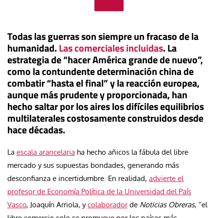
Todas las guerras son siempre un fracaso de la
humanidad.
Las comerciales incluidas
. La
estrategia de “hacer América grande de nuevo”,
como la contundente determinación china de
combatir “hasta el final” y la reacción europea,
aunque más prudente y proporcionada, han
hecho saltar por los aires los difíciles equilibrios
multilaterales costosamente construidos desde
hace décadas.
La
escala arancelaria
ha hecho añicos la fábula del libre
mercado y sus supuestas bondades, generando más
desconfianza e incertidumbre. En realidad,
advierte el
profesor de Economía Política de la Universidad del País
Vasco
, Joaquín Arriola, y
colaborador
de
Noticias Obreras
, “el
libre comercio solo se promueve por los países más