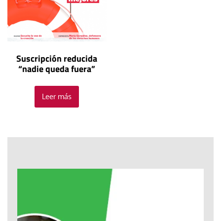
Suscripción reducida
“nadie queda fuera”
Leer más