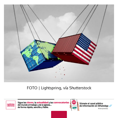
FOTO | Lightspring, vía Shutterstock