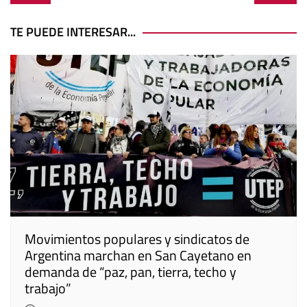
de
entradas
TE PUEDE INTERESAR...
Movimientos populares y sindicatos de
Argentina marchan en San Cayetano en
demanda de “paz, pan, tierra, techo y
trabajo”