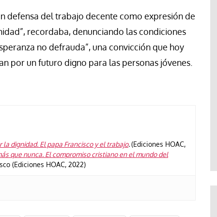
 en defensa del trabajo decente como expresión de
dignidad”, recordaba, denunciando las condiciones
 esperanza no defrauda”, una convicción que hoy
an por un futuro digno para las personas jóvenes.
 la dignidad. El papa Francisco y el trabajo
.
(Ediciones HOAC,
ás que nunca. El compromiso cristiano en el mundo del
isco (Ediciones HOAC, 2022)