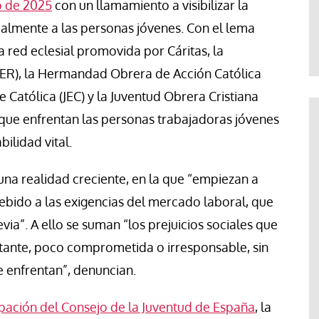
o de 2025
con un llamamiento a visibilizar la
Jose Luis Palacios
ialmente a las personas jóvenes. Con el lema
a red eclesial promovida por Cáritas, la
ER), la Hermandad Obrera de Acción Católica
te Católica (JEC) y la Juventud Obrera Cristiana
 que enfrentan las personas trabajadoras jóvenes
bilidad vital.
 una realidad creciente, en la que “empiezan a
ebido a las exigencias del mercado laboral, que
a”. A ello se suman “los prejuicios sociales que
tante, poco comprometida o irresponsable, sin
e enfrentan”, denuncian.
ación del Consejo de la Juventud de España
, la