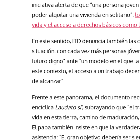
iniciativa alerta de que “una persona joven
poder alquilar una vivienda en solitario”,
l
vida y el acceso a derechos básicos como l
En este sentido, ITD denuncia también las
situación, con cada vez más personas jóve
futuro digno” ante “un modelo en el que la
este contexto, el acceso a un trabajo decent
de alcanzar”.
Frente a este panorama, el documento recu
encíclica
Laudato si’
, subrayando que “el tr
vida en esta tierra, camino de maduración,
El papa también insiste en que la verdader
asistencia: “El gran objetivo debería ser si