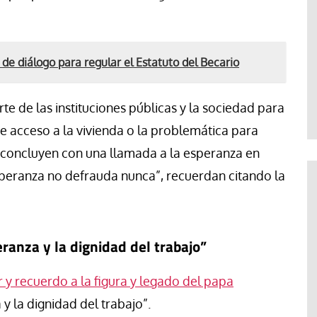
e diálogo para regular el Estatuto del Becario
e de las instituciones públicas y la sociedad para
de acceso a la vivienda o la problemática para
Y concluyen con una llamada a la esperanza en
 esperanza no defrauda nunca”, recuerdan citando la
eranza y la dignidad del trabajo”
r y recuerdo a la figura y legado del papa
y la dignidad del trabajo”.