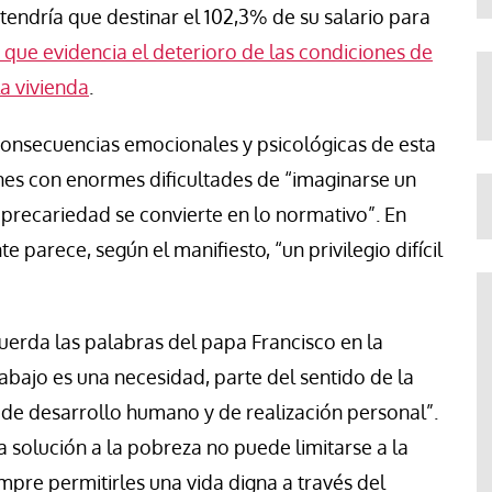
 tendría que destinar el 102,3% de su salario para
o que evidencia el deterioro de las condiciones de
a vivienda
.
 consecuencias emocionales y psicológicas de esta
nes con enormes dificultades de “imaginarse un
 precariedad se convierte en lo normativo”. En
e parece, según el manifiesto, “un privilegio difícil
erda las palabras del papa Francisco en la
abajo es una necesidad, parte del sentido de la
 de desarrollo humano y de realización personal”.
a solución a la pobreza no puede limitarse a la
empre permitirles una vida digna a través del