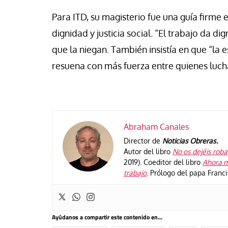
Para ITD, su magisterio fue una guía firme
dignidad y justicia social. “El trabajo da 
que la niegan. También insistía en que “la
resuena con más fuerza entre quienes luch
Abraham Canales
Director de
Noticias Obreras.
Autor del libro
No os dejéis robar
2019). Coeditor del libro
Ahora m
trabajo
. Prólogo del papa Franc
Ayúdanos a compartir este contenido en...