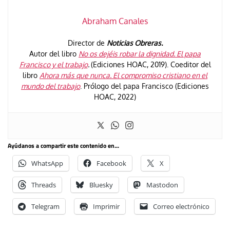
Abraham Canales
Director de
Noticias Obreras.
Autor del libro
No os dejéis robar la dignidad. El papa
Francisco y el trabajo
.
(Ediciones HOAC, 2019). Coeditor del
libro
Ahora más que nunca. El compromiso cristiano en el
mundo del trabajo
. Prólogo del papa Francisco (Ediciones
HOAC, 2022)
Ayúdanos a compartir este contenido en...
WhatsApp
Facebook
X
Threads
Bluesky
Mastodon
Telegram
Imprimir
Correo electrónico