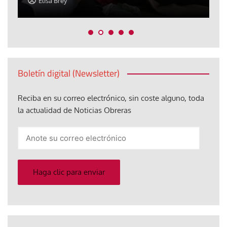
Elisa Brey
Boletín digital (Newsletter)
Reciba en su correo electrónico, sin coste alguno, toda
la actualidad de Noticias Obreras
Anote
su
correo
electrónico
Haga clic para enviar