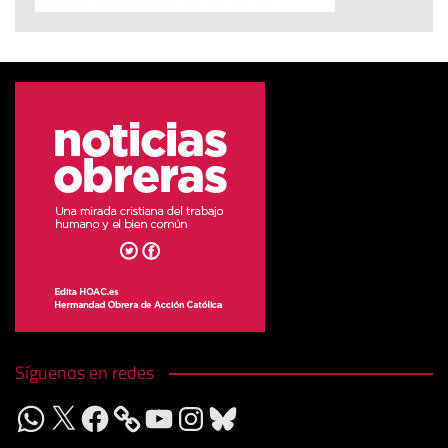
Síguenos en redes
WhatsApp
X
Facebook
YouTube
Instagram
Bluesky