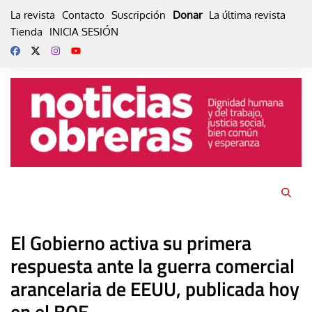
Skip
La revista
Contacto
Suscripción
Donar
La última revista
to
Tienda
INICIA SESIÓN
content
El Gobierno activa su primera
respuesta ante la guerra comercial
arancelaria de EEUU, publicada hoy
en el BOE