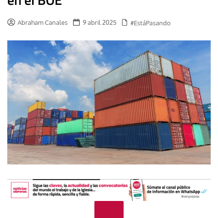
Abraham Canales
9 abril 2025
#EstáPasando