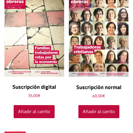
Suscripción digital
Suscripción normal
35,00
€
60,00
€
Añadir al carrito
Añadir al carrito