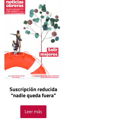
Suscripción reducida
“nadie queda fuera”
Leer más