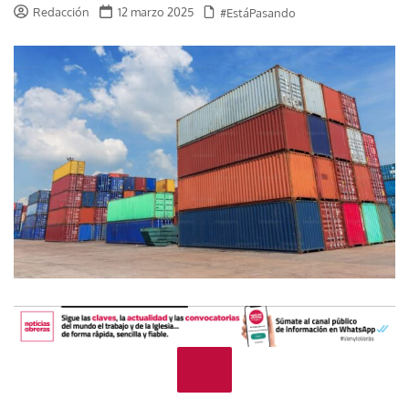
Redacción
12 marzo 2025
#EstáPasando