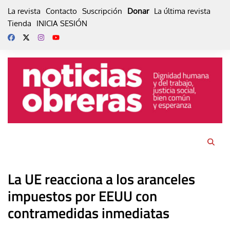
Skip
La revista
Contacto
Suscripción
Donar
La última revista
to
Tienda
INICIA SESIÓN
content
La UE reacciona a los aranceles
impuestos por EEUU con
contramedidas inmediatas