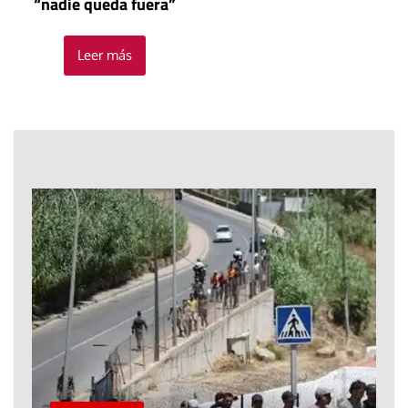
“nadie queda fuera”
Leer más