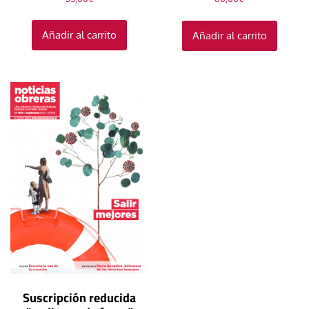
Añadir al carrito
Añadir al carrito
Suscripción reducida