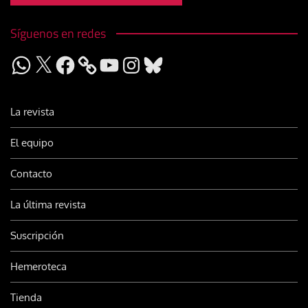
Síguenos en redes
WhatsApp
X
Facebook
YouTube
Instagram
Bluesky
La revista
El equipo
Contacto
La última revista
Suscripción
Hemeroteca
Tienda