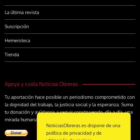
La última revista
Suscripción
Hemeroteca
Tienda
Apoya y cuida Noticias Obreras
Tu aportación hace posible un periodismo comprometido con
la dignidad del trabajo, la justicia social y la esperanza. Suma
tu donación y ayúdanos a seguir construyendo, día a día, una
mirada humana y cristiana sobre el mundo del trabajo
NoticiasObreras.es dispone de una
política de privacidad y de