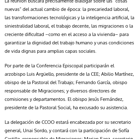
La reunión buscará precisamente dialogar sobre las “cosas
nuevas” del actual cambio de época: la precariedad laboral,
las transformaciones tecnológicas y la inteligencia artificial, la
siniestralidad laboral, el trabajo decente, las migraciones o la
creciente dificultad –como en el acceso a la vivienda– para
garantizar la dignidad del trabajo humano y unas condiciones
de vida dignas para amplias capas sociales.
Por parte de la Conferencia Episcopal participarán el
arzobispo Luis Argüello, presidente de la CEE; Abilio Martínez,
obispo de la Pastoral del Trabajo; Fernando García, obispo
responsable de Migraciones; y diversos directores de
comisiones y departamentos. El obispo Jesús Fernández,
presidente de la Pastoral Social, ha excusado su asistencia.
La delegación de CCOO estará encabezada por su secretario
general, Unai Sordo, y contará con la participación de Sofía
Castillo, responsable de Migraciones; Marian Sanz, secretario