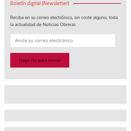
Boletín digital (Newsletter)
Reciba en su correo electrónico, sin coste alguno, toda
la actualidad de Noticias Obreras
Anote
su
correo
electrónico
Haga clic para enviar