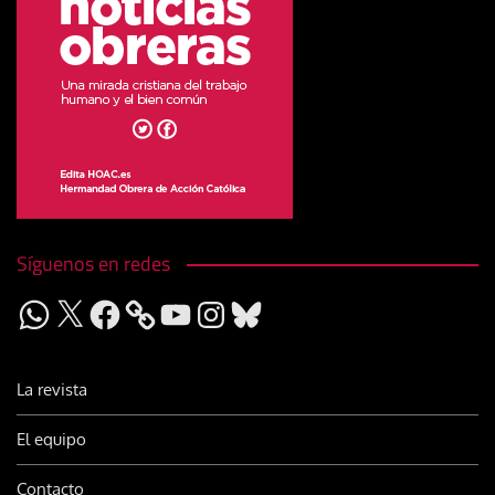
Síguenos en redes
WhatsApp
X
Facebook
YouTube
Instagram
Bluesky
La revista
El equipo
Contacto