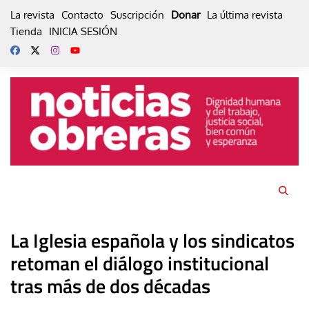
Skip
La revista
Contacto
Suscripción
Donar
La última revista
to
Tienda
INICIA SESIÓN
content
La Iglesia española y los sindicatos
retoman el diálogo institucional
tras más de dos décadas