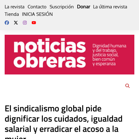
Skip
La revista
Contacto
Suscripción
Donar
La última revista
to
Tienda
INICIA SESIÓN
content
El sindicalismo global pide
dignificar los cuidados, igualdad
salarial y erradicar el acoso a la
mujer