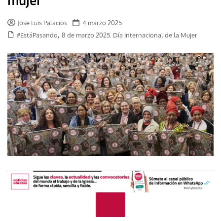
Jose Luis Palacios
4 marzo 2025
,
#EstáPasando
8 de marzo 2025. Día Internacional de la Mujer