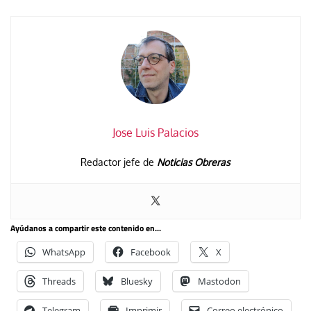
Jose Luis Palacios
Redactor jefe de
Noticias Obreras
Ayúdanos a compartir este contenido en...
WhatsApp
Facebook
X
Threads
Bluesky
Mastodon
Telegram
Imprimir
Correo electrónico