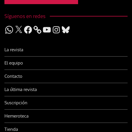
Síguenos en redes
WhatsApp
X
Facebook
YouTube
Instagram
Bluesky
La revista
El equipo
Contacto
La última revista
Suscripción
Hemeroteca
Tienda