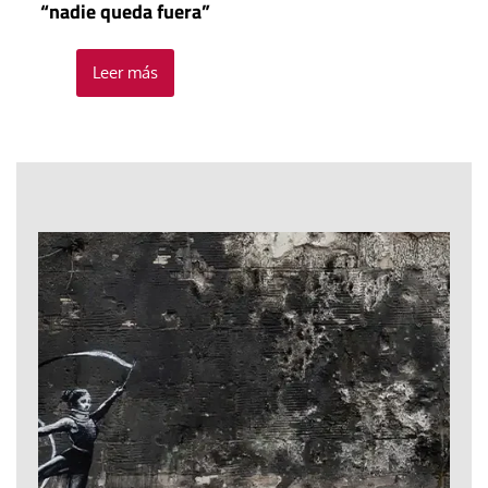
“nadie queda fuera”
Leer más