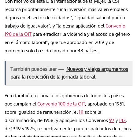
Con motivo de este Día Internacional de la Mujer, la CSI
reclama prioritariamente “una inversión masiva en empleos
dignos en el sector de cuidados”; “igualdad salarial por un
trabajo de igual valor”; y “la plena aplicación del
Convenio
190 de la OIT
para erradicar la violencia y el acoso de género
en el ámbito laboral”, que fue aprobado en 2019 y de
momento solo ha sido firmado por 48 países.
También puedes leer —
Nuevos y viejos argumentos
para la reducción de la jornada laboral
Pero también reclama a los gobiernos de todos los países
que cumplan el
Convenio 100 de la OIT
, aprobado en 1951,
sobre igualdad de remuneración, el
111
sobre la
discriminación, de 1958, y apliquen los Convenios
97
y
143
,
de 1949 y 1975, respectivamente, para respaldar los derechos
de los trabajadores migrantes y sus familias, dentro de su