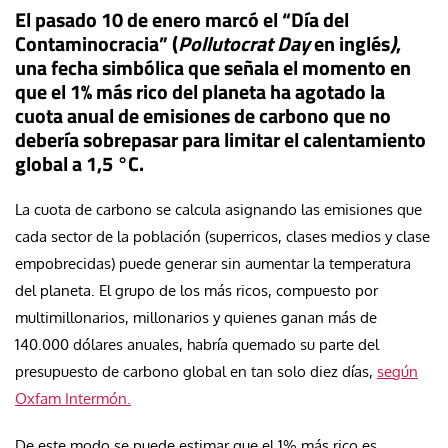
El pasado 10 de enero marcó el “Día del
Contaminocracia” (
Pollutocrat Day
en inglés
)
,
una fecha simbólica que señala el momento en
que el 1% más rico del planeta ha agotado la
cuota anual de emisiones de carbono que no
debería sobrepasar para limitar el calentamiento
global a 1,5 °C.
La cuota de carbono se calcula asignando las emisiones que
cada sector de la población (superricos, clases medios y clase
empobrecidas) puede generar sin aumentar la temperatura
del planeta. El grupo de los más ricos, compuesto por
multimillonarios, millonarios y quienes ganan más de
140.000 dólares anuales, habría quemado su parte del
presupuesto de carbono global en tan solo diez días,
según
Oxfam Intermón.
De este modo se puede estimar que el 1% más rico es