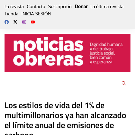
Skip
La revista
Contacto
Suscripción
Donar
La última revista
to
Tienda
INICIA SESIÓN
content
Los estilos de vida del 1% de
multimillonarios ya han alcanzado
el límite anual de emisiones de
carbono