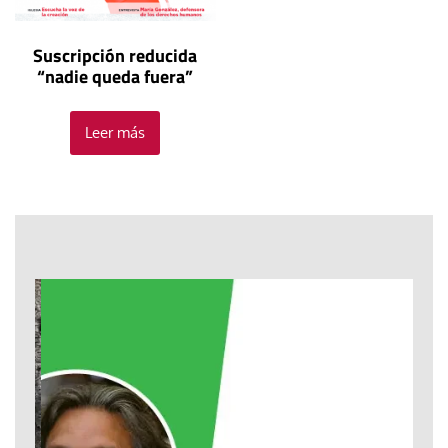
Suscripción reducida
“nadie queda fuera”
Leer más