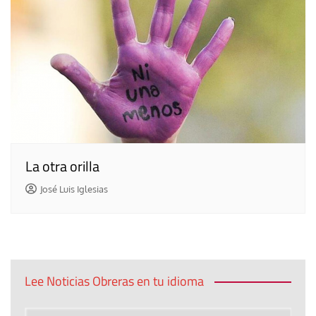
La otra orilla
José Luis Iglesias
Lee Noticias Obreras en tu idioma