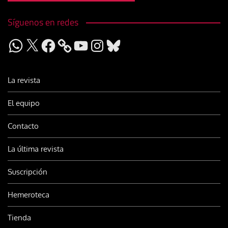
Síguenos en redes
WhatsApp
X
Facebook
YouTube
Instagram
Bluesky
La revista
El equipo
Contacto
La última revista
Suscripción
Hemeroteca
Tienda