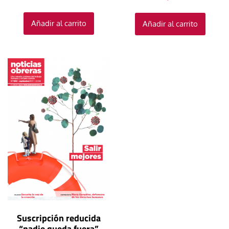
Añadir al carrito
Añadir al carrito
Suscripción reducida
“nadie queda fuera”