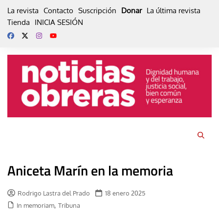
Skip
La revista
Contacto
Suscripción
Donar
La última revista
to
Tienda
INICIA SESIÓN
content
Aniceta Marín en la memoria
Rodrigo Lastra del Prado
18 enero 2025
,
In memoriam
Tribuna