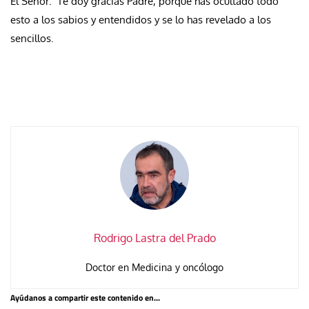
El Señor: Te doy gracias Padre, porque has ocultado todo
esto a los sabios y entendidos y se lo has revelado a los
sencillos.
Rodrigo Lastra del Prado
Doctor en Medicina y oncólogo
Ayúdanos a compartir este contenido en...