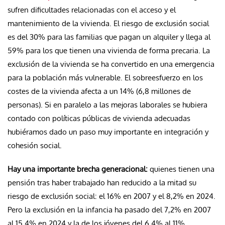
sufren dificultades relacionadas con el acceso y el
mantenimiento de la vivienda. El riesgo de exclusión social
es del 30% para las familias que pagan un alquiler y llega al
59% para los que tienen una vivienda de forma precaria. La
exclusión de la vivienda se ha convertido en una emergencia
para la población más vulnerable. El sobreesfuerzo en los
costes de la vivienda afecta a un 14% (6,8 millones de
personas). Si en paralelo a las mejoras laborales se hubiera
contado con políticas públicas de vivienda adecuadas
hubiéramos dado un paso muy importante en integración y
cohesión social.
Hay una importante brecha generacional:
quienes tienen una
pensión tras haber trabajado han reducido a la mitad su
riesgo de exclusión social: el 16% en 2007 y el 8,2% en 2024.
Pero la exclusión en la infancia ha pasado del 7,2% en 2007
al 15,4% en 2024 y la de los jóvenes del 6,4% al 11%.