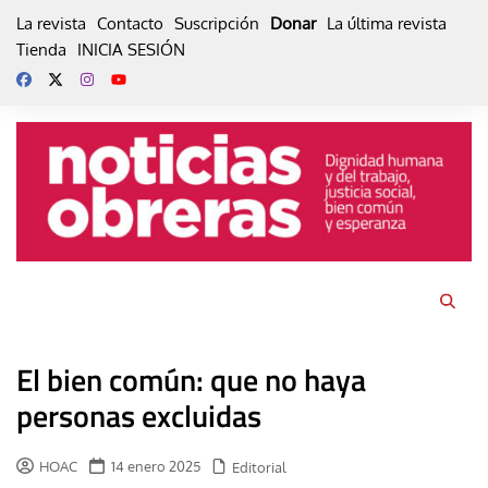
Skip
La revista
Contacto
Suscripción
Donar
La última revista
to
Tienda
INICIA SESIÓN
content
El bien común: que no haya
personas excluidas
HOAC
14 enero 2025
Editorial