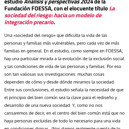
estudio
Análisis y perspectivas 2024
de la
Fundación FOESSA, con el elocuente título
La
sociedad del riesgo: hacia un modelo de
integración precario
.
Una «sociedad del riesgo» que dificulta la vida de las
personas y familias más vulnerables, pero cada vez de más
familias en general. En el estudio, como siempre en FOESSA,
hay una particular mirada a la evolución de la exclusión social
y las condiciones de vida de las personas y familias. Por eso
son tan valiosas sus investigaciones: muchas cosas
dependen de cómo y desde dónde miramos la sociedad.
Entre sus conclusiones, el estudio señala la necesidad de que
el principio del bien común sea la clave para el rediseño y
desarrollo de una nueva sociedad. Y, como no nos
cansaremos de decir, en el centro del bien común está que no
haya personas excluidas de todo lo necesario para una vida
en condiciones dignas. ¿Nos damos realmente cuenta de lo