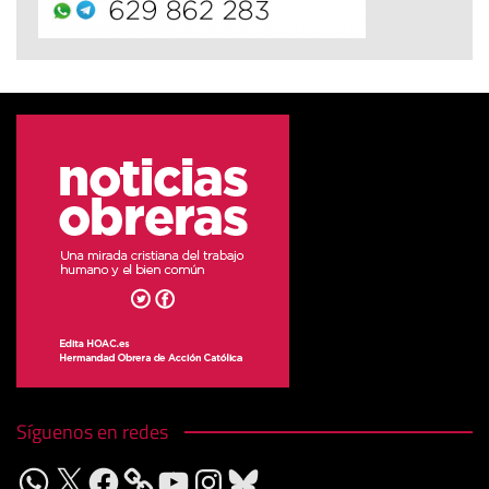
Síguenos en redes
WhatsApp
X
Facebook
YouTube
Instagram
Bluesky