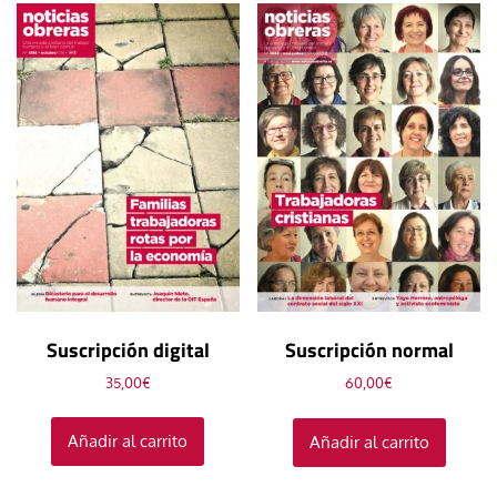
Suscripción digital
Suscripción normal
35,00
€
60,00
€
Añadir al carrito
Añadir al carrito