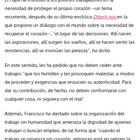
necesidad de proteger el propio corazón –un tema
recurrente, después de su última encíclica
Dilexit nos
en la
que propone un diálogo con el mundo sobre la necesidad de
recuperar el corazón–, “el lugar de las decisiones. Allí nacen
las aspiraciones, allí surgen los sueños, allí se hacen sentir las
resistencias, allí se insinúan las perezas”, ha dicho.
En este sentido, les ha pedido que no deben ceder ante
trabajos “que los humillen y les provoquen malestar, a modos
de proceder y exigencias que ensucien su autenticidad. Para
dar su contribución, de hecho, no deben conformarse con
cualquier cosa, ni siquiera con el mal”.
Además, Francisco ha alertado sobre la organización del
trabajo sin humanidad que amenaza la dignidad de quienes
trabajan o buscan empleo, de tal forma que “cuando el
trabajo se organiza sin corazón, entonces está en peligro la