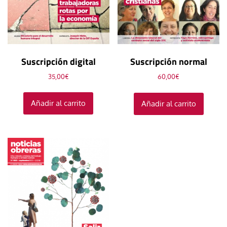
Suscripción digital
Suscripción normal
35,00
€
60,00
€
Añadir al carrito
Añadir al carrito