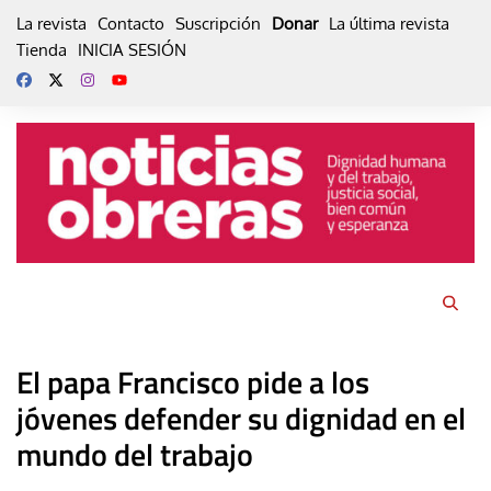
Skip
La revista
Contacto
Suscripción
Donar
La última revista
to
Tienda
INICIA SESIÓN
content
El papa Francisco pide a los
jóvenes defender su dignidad en el
mundo del trabajo