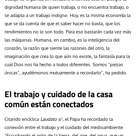
dignidad humana de quien trabaja, o no encuentra trabajo, o
se adapta a un trabajo indigno. Hoy, es la misma economía la
que se da cuenta de que el saber hacer no basta, que los
rendimientos no lo son todo. Para eso bastarán cada vez más
las máquinas. Humana, en cambio, es la inteligencia del
corazón, la razón que siente las razones del otro, la
imaginación que crea lo que aún no existe, la fantasía para la
cual Dios nos ha hecho a todos diferentes. Somos “piezas
únicas”, ayudémonos mutuamente a recordarlo”, ha pedido.
El trabajo y cuidado de la casa
común están conectados
Citando encíclica
Laudato si’
, el Papa ha recordado la
conexión entre el trabajo y el cuidado del medioambiente.
“Escuchando el grito de la tierra, del aire, del agua, que un