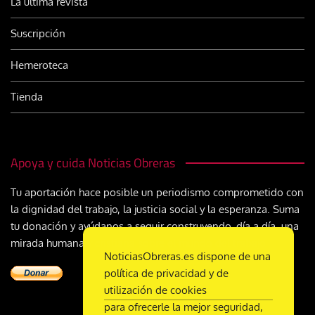
La última revista
Suscripción
Hemeroteca
Tienda
Apoya y cuida Noticias Obreras
Tu aportación hace posible un periodismo comprometido con
la dignidad del trabajo, la justicia social y la esperanza. Suma
tu donación y ayúdanos a seguir construyendo, día a día, una
mirada humana y cristiana sobre el mundo del trabajo
NoticiasObreras.es dispone de una
política de privacidad y de
utilización de cookies
para ofrecerle la mejor seguridad,