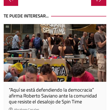
-
+
de
entradas
TE PUEDE INTERESAR...
“Aquí se está defendiendo la democracia”
afirma Roberto Saviano ante la comunidad
que resiste el desalojo de Spin Time
Abraham Canales