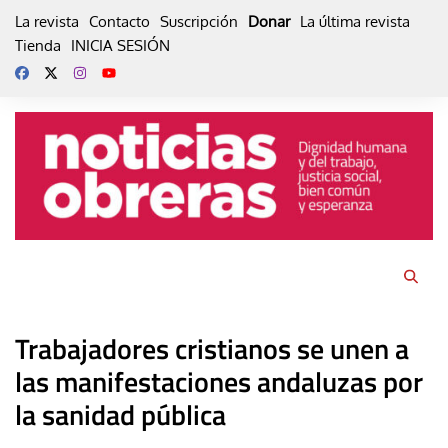
Skip
La revista
Contacto
Suscripción
Donar
La última revista
to
Tienda
INICIA SESIÓN
content
Trabajadores cristianos se unen a
las manifestaciones andaluzas por
la sanidad pública