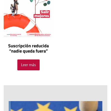
Suscripción reducida
“nadie queda fuera”
Leer más