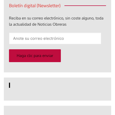
Boletín digital (Newsletter)
Reciba en su correo electrónico, sin coste alguno, toda
la actualidad de Noticias Obreras
Anote
su
correo
electrónico
Haga clic para enviar