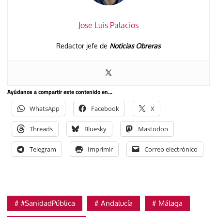
Jose Luis Palacios
Redactor jefe de
Noticias Obreras
Ayúdanos a compartir este contenido en...
WhatsApp
Facebook
X
Threads
Bluesky
Mastodon
Telegram
Imprimir
Correo electrónico
#SanidadPública
Andalucía
Málaga