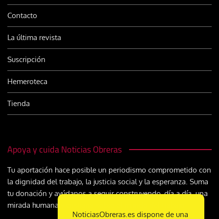
Contacto
La última revista
Suscripción
Hemeroteca
Tienda
Apoya y cuida Noticias Obreras
Tu aportación hace posible un periodismo comprometido con
la dignidad del trabajo, la justicia social y la esperanza. Suma
tu donación y ayúdanos a seguir construyendo, día a día, una
mirada humana y cristiana sobre el mundo del trabajo
NoticiasObreras.es dispone de una