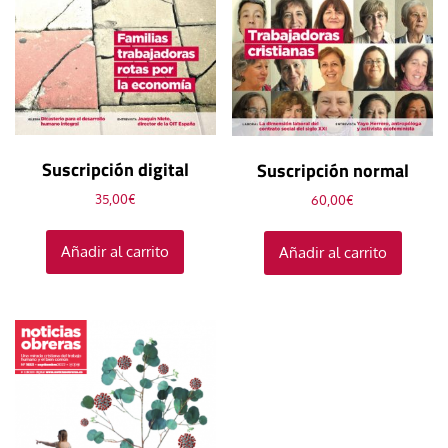
Suscripción digital
Suscripción normal
35,00
€
60,00
€
Añadir al carrito
Añadir al carrito