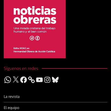
Síguenos en redes
WhatsApp
X
Facebook
YouTube
Instagram
Bluesky
La revista
El equipo