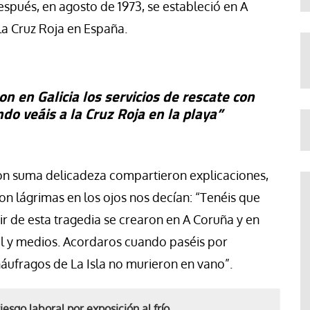
espués, en agosto de 1973, se estableció en A
a Cruz Roja en España.
on en Galicia los servicios de rescate con
do veáis a la Cruz Roja en la playa”
n suma delicadeza compartieron explicaciones,
on lágrimas en los ojos nos decían: “Tenéis que
ir de esta tragedia se crearon en A Coruña y en
ial y medios. Acordaros cuando paséis por
 náufragos de La Isla no murieron en vano”.
iesgo laboral por exposición al frío