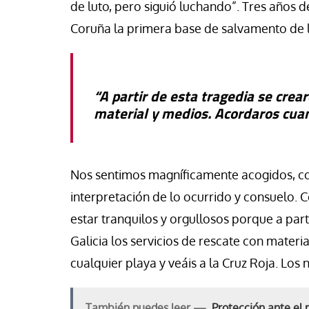
de luto, pero siguió luchando”. Tres años d
Coruña la primera base de salvamento de l
“A partir de esta tragedia se crear
material y medios. Acordaros cuan
Nos sentimos magníficamente acogidos, co
interpretación de lo ocurrido y consuelo. C
estar tranquilos y orgullosos porque a part
Galicia los servicios de rescate con mater
cualquier playa y veáis a la Cruz Roja. Los
También puedes leer —
Protección ante el r