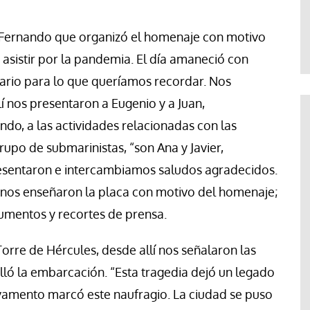
te
Araceli Caballero
Fernando que organizó el homenaje con motivo
sistir por la pandemia. El día amaneció con
enario para lo que queríamos recordar. Nos
í nos presentaron a Eugenio y a Juan,
o, a las actividades relacionadas con las
upo de submarinistas, “son Ana y Javier,
presentaron e intercambiamos saludos agradecidos.
 nos enseñaron la placa con motivo del homenaje;
cumentos y recortes de prensa.
orre de Hércules, desde allí nos señalaron las
lló la embarcación. “Esta tragedia dejó un legado
vamento marcó este naufragio. La ciudad se puso