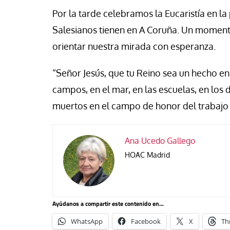
Por la tarde celebramos la Eucaristía en l
Salesianos tienen en A Coruña. Un momento
orientar nuestra mirada con esperanza.
“Señor Jesús, que tu Reino sea un hecho en l
campos, en el mar, en las escuelas, en los
muertos en el campo de honor del trabajo 
Ana Ucedo Gallego
HOAC Madrid
Ayúdanos a compartir este contenido en...
WhatsApp
Facebook
X
Th