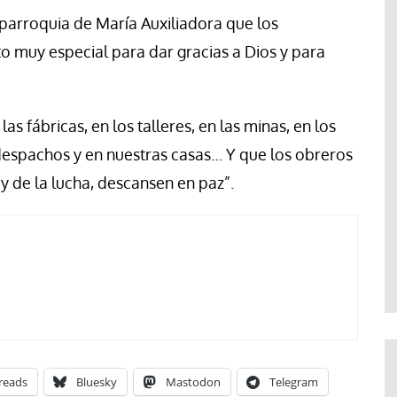
a parroquia de María Auxiliadora que los
 muy especial para dar gracias a Dios y para
as fábricas, en los talleres, en las minas, en los
 despachos y en nuestras casas… Y que los obreros
y de la lucha, descansen en paz”.
reads
Bluesky
Mastodon
Telegram