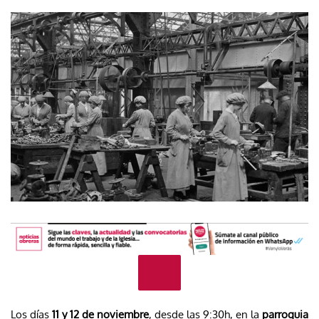
Los días
11 y 12 de noviembre
, desde las 9:30h, en la
parroquia