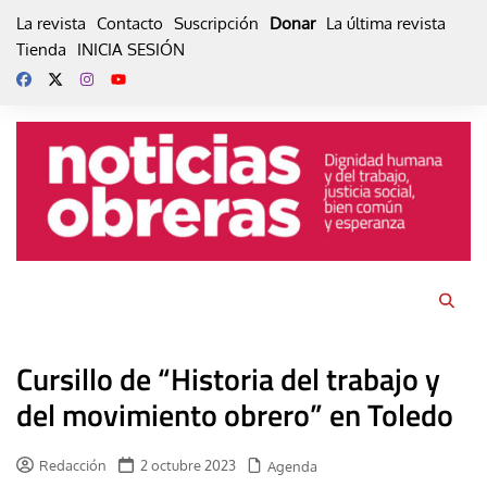
Skip
La revista
Contacto
Suscripción
Donar
La última revista
to
Tienda
INICIA SESIÓN
content
Cursillo de “Historia del trabajo y
del movimiento obrero” en Toledo
Redacción
2 octubre 2023
Agenda