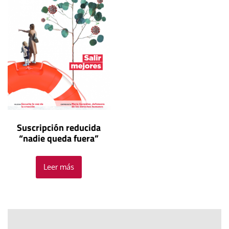
Suscripción reducida
“nadie queda fuera”
Leer más