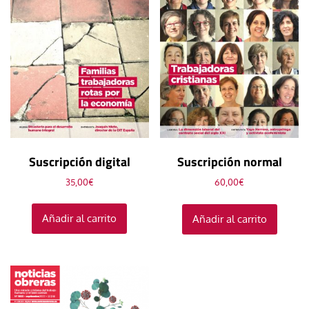
Suscripción digital
Suscripción normal
35,00
€
60,00
€
Añadir al carrito
Añadir al carrito