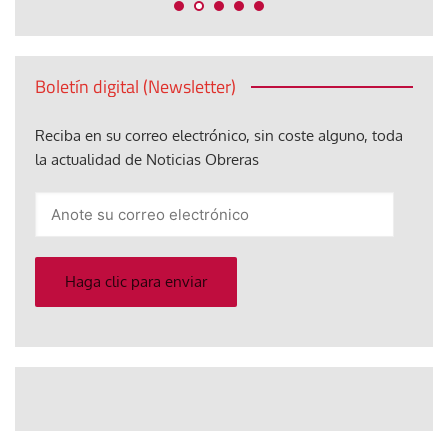
Boletín digital (Newsletter)
Reciba en su correo electrónico, sin coste alguno, toda
la actualidad de Noticias Obreras
Anote
su
correo
electrónico
Haga clic para enviar