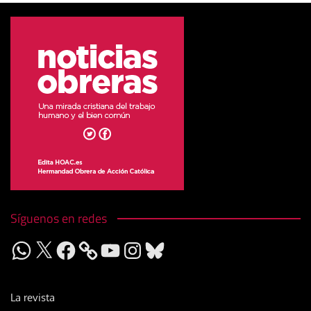
Síguenos en redes
WhatsApp
X
Facebook
YouTube
Instagram
Bluesky
La revista