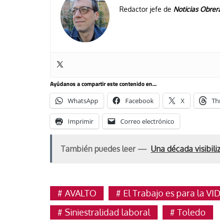
Redactor jefe de
Noticias Obrer
Ayúdanos a compartir este contenido en...
WhatsApp
Facebook
X
Th
Imprimir
Correo electrónico
También puedes leer —
Una década visibili
AVALTO
El Trabajo es para la VI
Siniestralidad laboral
Toledo