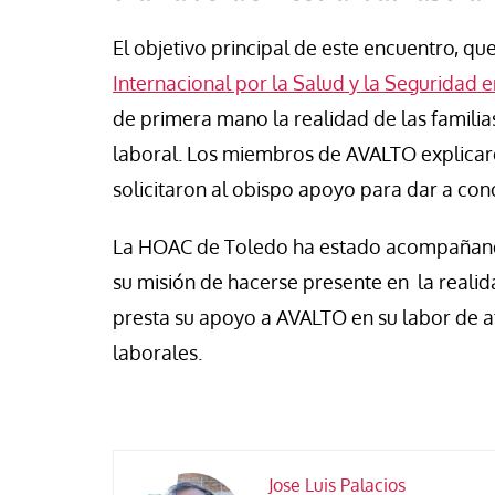
se Luis Palacios
Jose Luis Palacios
El objetivo principal de este encuentro, qu
Internacional por la Salud y la Seguridad e
de primera mano la realidad de las familia
laboral. Los miembros de AVALTO explicaron
solicitaron al obispo apoyo para dar a con
La HOAC de Toledo ha estado acompañando
su misión de hacerse presente en la realid
presta su apoyo a AVALTO en su labor de at
laborales.
Jose Luis Palacios