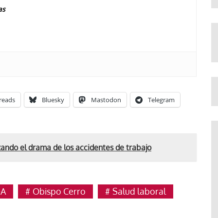
as
reads
Bluesky
Mastodon
Telegram
zando el drama de los accidentes de trabajo
DA
Obispo Cerro
Salud laboral