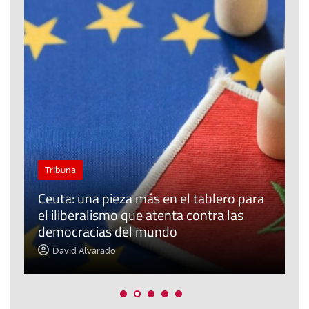
Tribuna
Ceuta: una pieza más en el tablero para
a
el iliberalismo que atenta contra las
democracias del mundo
La
David Alvarado