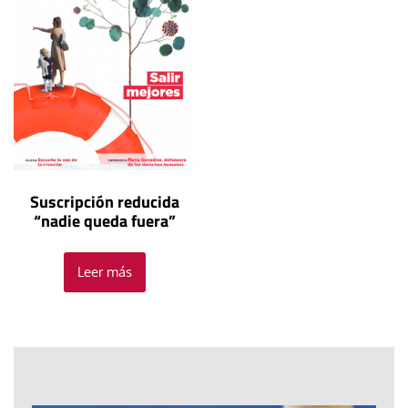
Suscripción reducida
“nadie queda fuera”
Leer más