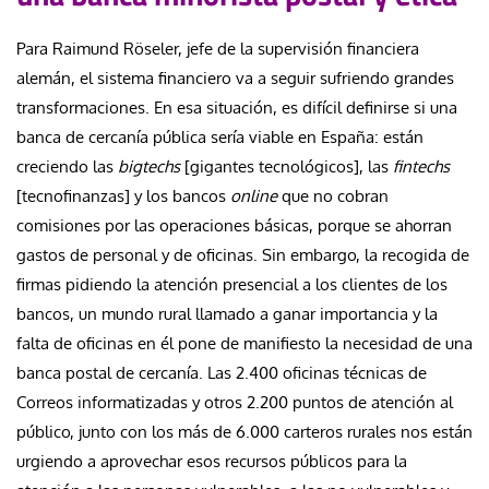
Para Raimund Röseler, jefe de la supervisión financiera
alemán, el sistema financiero va a seguir sufriendo grandes
transformaciones. En esa situación, es difícil definirse si una
banca de cercanía pública sería viable en España: están
creciendo las
bigtechs
[gigantes tecnológicos
]
, las
fintechs
[tecnofinanzas] y los bancos
online
que no cobran
comisiones por las operaciones básicas, porque se ahorran
gastos de personal y de oficinas. Sin embargo, la recogida de
firmas pidiendo la atención presencial a los clientes de los
bancos, un mundo rural llamado a ganar importancia y la
falta de oficinas en él pone de manifiesto la necesidad de una
banca postal de cercanía. Las 2.400 oficinas técnicas de
Correos informatizadas y otros 2.200 puntos de atención al
público, junto con los más de 6.000 carteros rurales nos están
urgiendo a aprovechar esos recursos públicos para la