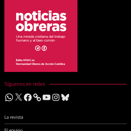
Síguenos en redes
WhatsApp
X
Facebook
YouTube
Instagram
Bluesky
La revista
El equipo