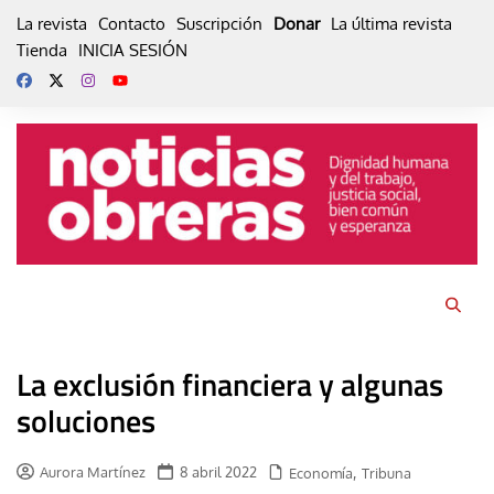
Skip
La revista
Contacto
Suscripción
Donar
La última revista
to
Tienda
INICIA SESIÓN
content
La exclusión financiera y algunas
soluciones
Aurora Martínez
8 abril 2022
,
Economía
Tribuna