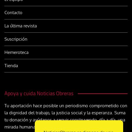
Contacto
La última revista
Suscripción
Hemeroteca
Tienda
Apoya y cuida Noticias Obreras
Tu aportación hace posible un periodismo comprometido con
la dignidad del trabajo, la justicia social y la esperanza. Suma
tu donación y ayúdanos a seguir construyendo, día a día, una
mirada humana y cristiana sobre el mundo del trabajo