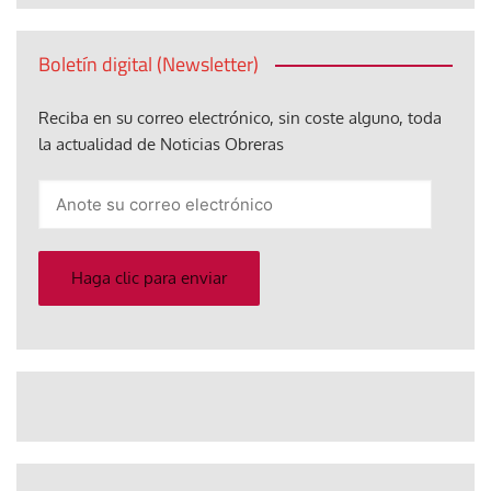
Boletín digital (Newsletter)
Reciba en su correo electrónico, sin coste alguno, toda
la actualidad de Noticias Obreras
Anote
su
correo
electrónico
Haga clic para enviar