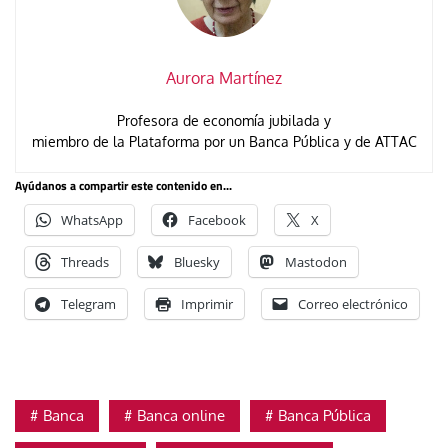
Aurora Martínez
Profesora de economía jubilada y
miembro de la Plataforma por un Banca Pública y de ATTAC
Ayúdanos a compartir este contenido en...
WhatsApp
Facebook
X
Threads
Bluesky
Mastodon
Telegram
Imprimir
Correo electrónico
Banca
Banca online
Banca Pública