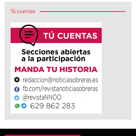
Tú cuentas