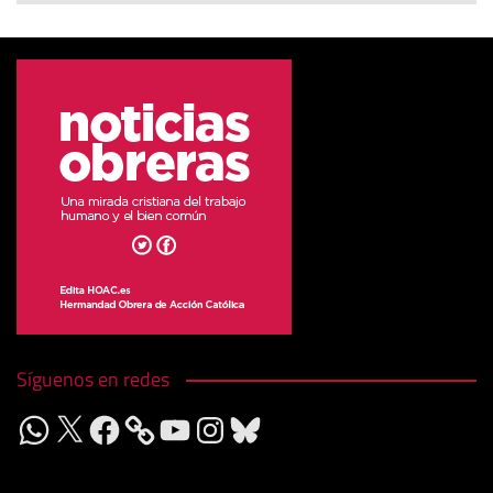
Síguenos en redes
WhatsApp
X
Facebook
YouTube
Instagram
Bluesky