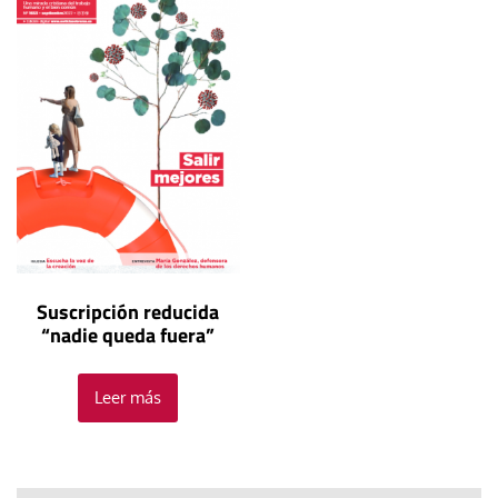
Suscripción reducida
“nadie queda fuera”
Leer más