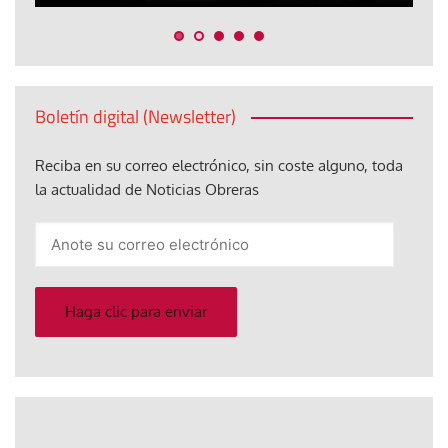
Boletín digital (Newsletter)
Reciba en su correo electrónico, sin coste alguno, toda
la actualidad de Noticias Obreras
Anote
su
correo
electrónico
Haga clic para enviar