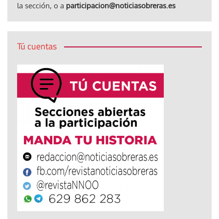
la sección, o a
participacion@noticiasobreras.es
Tú cuentas