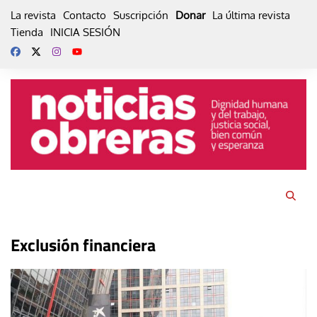
Skip
La revista
Contacto
Suscripción
Donar
La última revista
to
Tienda
INICIA SESIÓN
content
Exclusión financiera