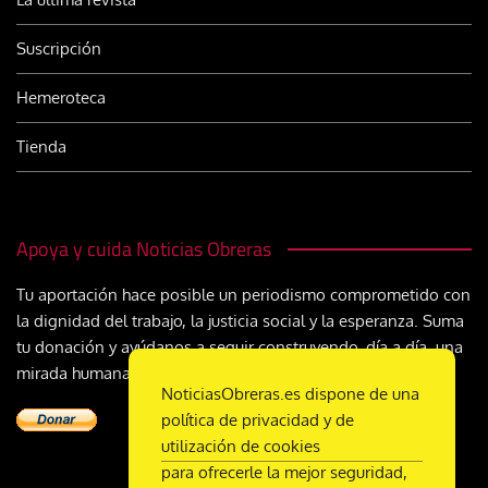
Suscripción
Hemeroteca
Tienda
Apoya y cuida Noticias Obreras
Tu aportación hace posible un periodismo comprometido con
la dignidad del trabajo, la justicia social y la esperanza. Suma
tu donación y ayúdanos a seguir construyendo, día a día, una
mirada humana y cristiana sobre el mundo del trabajo
NoticiasObreras.es dispone de una
política de privacidad y de
utilización de cookies
para ofrecerle la mejor seguridad,