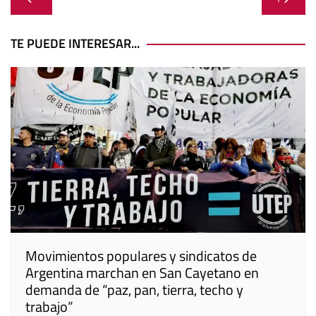
de
entradas
TE PUEDE INTERESAR...
Movimientos populares y sindicatos de
Argentina marchan en San Cayetano en
demanda de “paz, pan, tierra, techo y
trabajo”