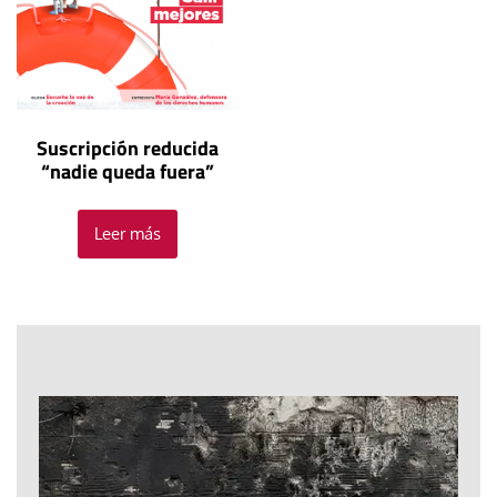
Suscripción reducida
“nadie queda fuera”
Leer más