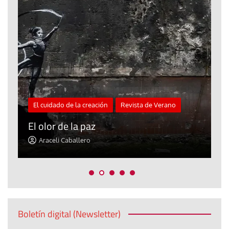
El cuidado de la creación
Revista de Verano
«
El olor de la paz
a
Araceli Caballero
Boletín digital (Newsletter)