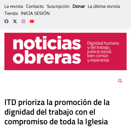
Skip
La revista
Contacto
Suscripción
Donar
La última revista
to
Tienda
INICIA SESIÓN
content
ITD prioriza la promoción de la
dignidad del trabajo con el
compromiso de toda la Iglesia