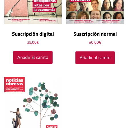
Suscripción digital
Suscripción normal
35,00
€
60,00
€
Añadir al carrito
Añadir al carrito