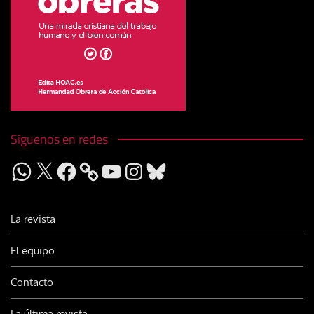
Síguenos en redes
WhatsApp
X
Facebook
YouTube
Instagram
Bluesky
La revista
El equipo
Contacto
La última revista