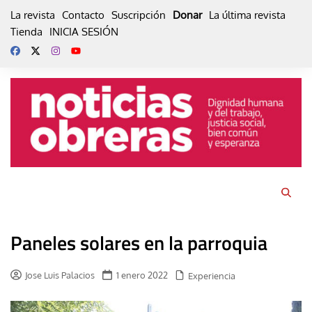
Skip
La revista
Contacto
Suscripción
Donar
La última revista
to
Tienda
INICIA SESIÓN
content
Paneles solares en la parroquia
Jose Luis Palacios
1 enero 2022
Experiencia