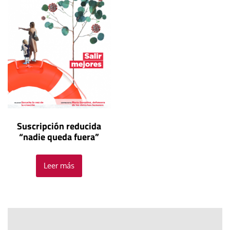
Suscripción reducida
“nadie queda fuera”
Leer más