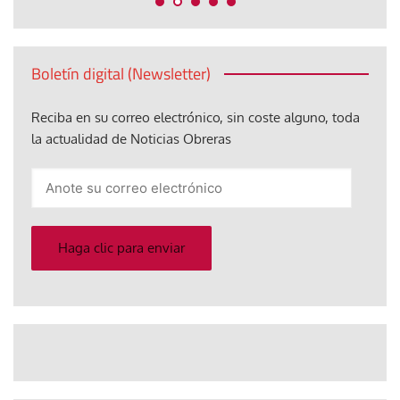
Boletín digital (Newsletter)
Reciba en su correo electrónico, sin coste alguno, toda
la actualidad de Noticias Obreras
Anote
su
correo
electrónico
Haga clic para enviar