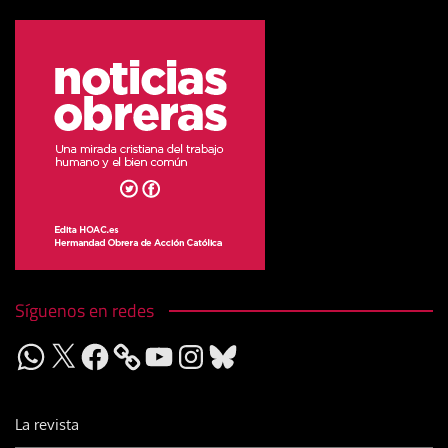
Síguenos en redes
WhatsApp
X
Facebook
YouTube
Instagram
Bluesky
La revista