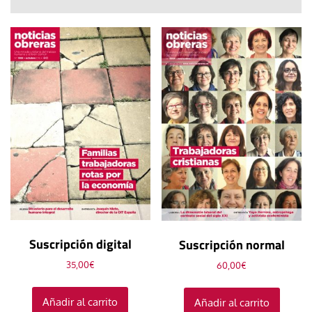
Suscripción digital
Suscripción normal
35,00
€
60,00
€
Añadir al carrito
Añadir al carrito