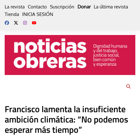
Skip
La revista
Contacto
Suscripción
Donar
La última revista
to
Tienda
INICIA SESIÓN
content
Francisco lamenta la insuficiente
ambición climática: “No podemos
esperar más tiempo”