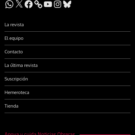
WhatsApp
X
Facebook
YouTube
Instagram
Bluesky
La revista
El equipo
Contacto
La última revista
Suscripción
Hemeroteca
Tienda
Apoya y cuida Noticias Obreras