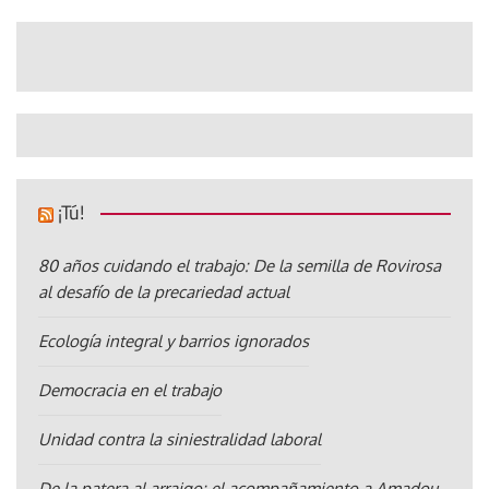
¡Tú!
80 años cuidando el trabajo: De la semilla de Rovirosa
al desafío de la precariedad actual
Ecología integral y barrios ignorados
Democracia en el trabajo
Unidad contra la siniestralidad laboral
De la patera al arraigo: el acompañamiento a Amadou