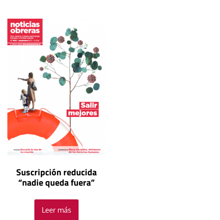
Suscripción reducida
“nadie queda fuera”
Leer más