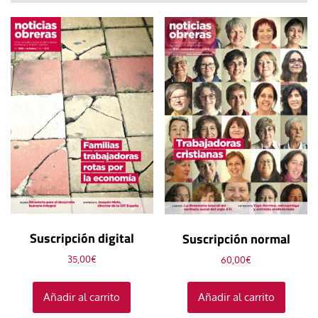
Suscripción digital
Suscripción normal
35,00
€
60,00
€
Añadir al carrito
Añadir al carrito