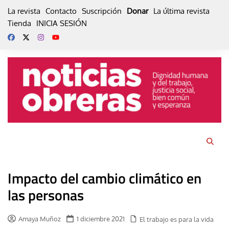
Skip
La revista
Contacto
Suscripción
Donar
La última revista
to
Tienda
INICIA SESIÓN
content
Impacto del cambio climático en
las personas
Amaya Muñoz
1 diciembre 2021
El trabajo es para la vida