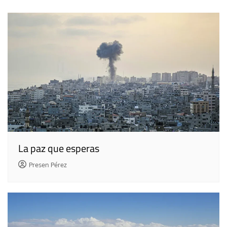
entradas
La paz que esperas
Presen Pérez