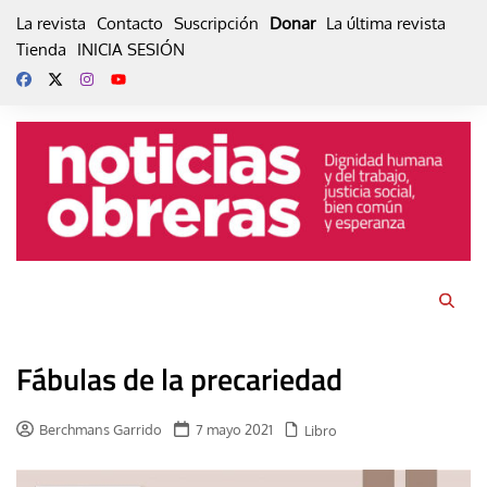
Skip
La revista
Contacto
Suscripción
Donar
La última revista
to
Tienda
INICIA SESIÓN
content
Fábulas de la precariedad
Berchmans Garrido
7 mayo 2021
Libro