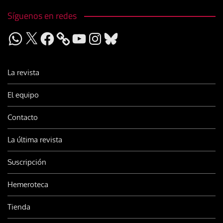
Síguenos en redes
WhatsApp
X
Facebook
YouTube
Instagram
Bluesky
La revista
El equipo
Contacto
La última revista
Suscripción
Hemeroteca
Tienda