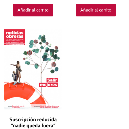
Añadir al carrito
Añadir al carrito
Suscripción reducida
“nadie queda fuera”