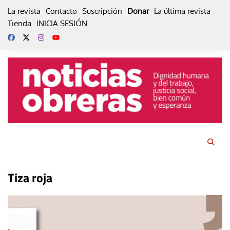
Skip
La revista
Contacto
Suscripción
Donar
La última revista
to
Tienda
INICIA SESIÓN
content
Tiza roja