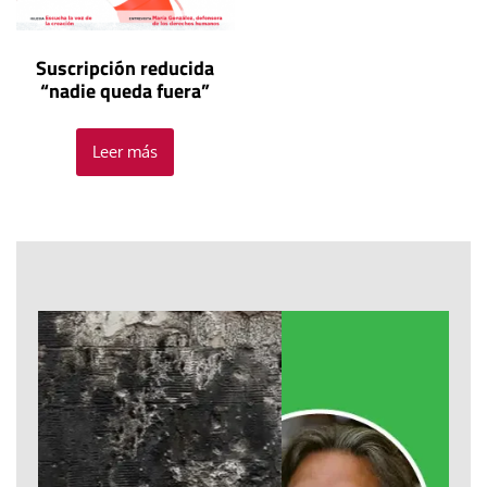
Suscripción reducida
“nadie queda fuera”
Leer más