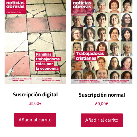
Suscripción digital
Suscripción normal
35,00
€
60,00
€
Añadir al carrito
Añadir al carrito