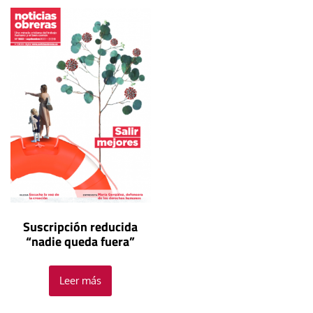
Suscripción reducida
“nadie queda fuera”
Leer más