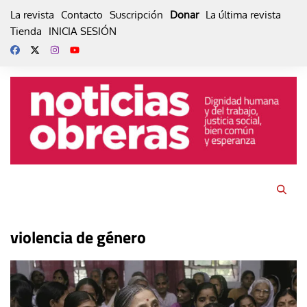
Skip
La revista
Contacto
Suscripción
Donar
La última revista
to
Tienda
INICIA SESIÓN
content
violencia de género