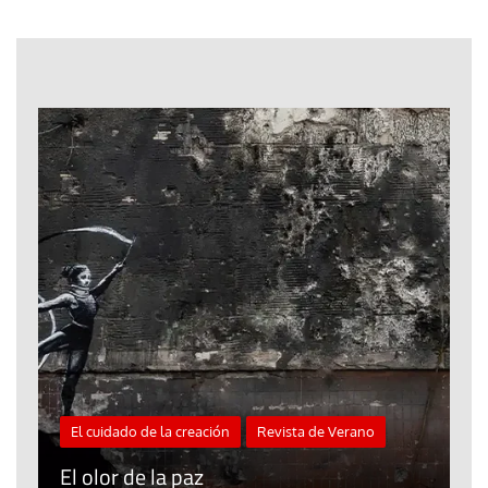
El cuidado de la creación
Revista de Verano
«
El olor de la paz
a