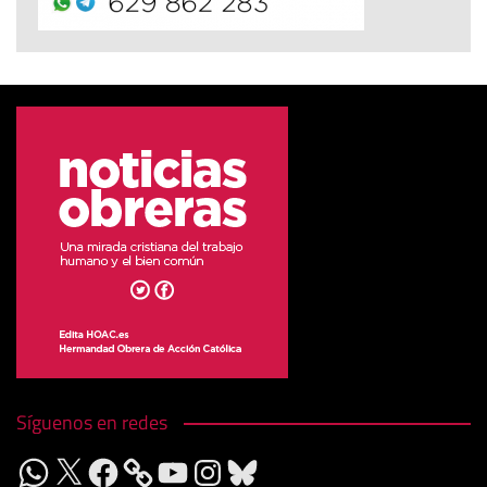
Síguenos en redes
WhatsApp
X
Facebook
YouTube
Instagram
Bluesky