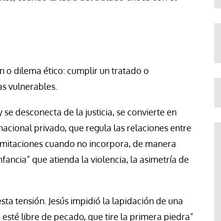
n o dilema ético: cumplir un tratado o
as vulnerables.
se desconecta de la justicia, se convierte en
nacional privado, que regula las relaciones entre
 limitaciones cuando no incorpora, de manera
fancia” que atienda la violencia, la asimetría de
esta tensión. Jesús impidió la lapidación de una
 esté libre de pecado, que tire la primera piedra”