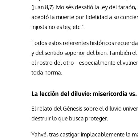
(Juan 8,7). Moisés desafió la ley del faraón
aceptó la muerte por fidelidad a su concien
injusta no es ley, etc.”.
Todos estos referentes históricos recuerda
y del sentido superior del bien. También e
el rostro del otro –especialmente el vuln
toda norma.
La lección del diluvio: misericordia vs. 
El relato del Génesis sobre el diluvio univ
destruir lo que busca proteger.
Yahvé, tras castigar implacablemente la 