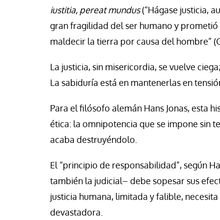
iustitia, pereat mundus
(“Hágase justicia, a
gran fragilidad del ser humano y prometió
maldecir la tierra por causa del hombre” (G
La justicia, sin misericordia, se vuelve ciega
La sabiduría está en mantenerlas en tensió
Para el filósofo alemán Hans Jonas, esta h
ética: la omnipotencia que se impone sin t
acaba destruyéndolo.
El “principio de responsabilidad”, según Ha
también la judicial– debe sopesar sus efect
justicia humana, limitada y falible, neces
devastadora.