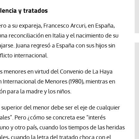
Jose Luis Palacios
lencia y tratados
ro a su expareja, Francesco Arcuri, en España,
a reconciliación en Italia y el nacimiento de su
ajarse. Juana regresó a España con sus hijos sin
icto internacional.
e los menores en virtud del Convenio de La Haya
ón Internacional de Menores (1980), mientras en
n para la madre y los niños.
és superior del menor debe ser el eje de cualquier
ales”. Pero ¿cómo se concreta ese “interés
uno y otro país, cuando los tiempos de las heridas
les, cuando la letra del tratado choca con el