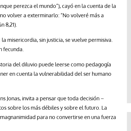
unque perezca el mundo”), cayó en la cuenta de la
 no volver a exterminarlo: “No volveré más a
n 8,21).
; la misericordia, sin justicia, se vuelve permisiva.
n fecunda.
istoria del diluvio puede leerse como pedagogía
ener en cuenta la vulnerabilidad del ser humano
ns Jonas, invita a pensar que toda decisión –
os sobre los más débiles y sobre el futuro. La
ita magnanimidad para no convertirse en una fuerza