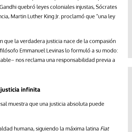
, Gandhi quebró leyes coloniales injustas, Sócrates
cia, Martin Luther King Jr. proclamó que “una ley
n que la verdadera justicia nace de la compasión
l filósofo Emmanuel Levinas lo formuló a su modo:
erable– nos reclama una responsabilidad previa a
justicia infinita
ersal muestra que una justicia absoluta puede
maldad humana, siguiendo la máxima latina
Fiat