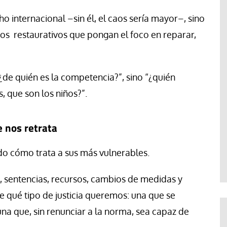
o internacional –sin él, el caos sería mayor–, sino
os restaurativos que pongan el foco en reparar,
“¿de quién es la competencia?”, sino “¿quién
, que son los niños?”.
e nos retrata
o cómo trata a sus más vulnerables.
, sentencias, recursos, cambios de medidas y
e qué tipo de justicia queremos: una que se
una que, sin renunciar a la norma, sea capaz de