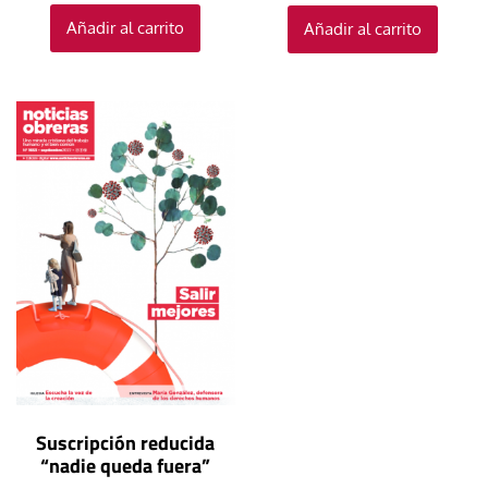
Añadir al carrito
Añadir al carrito
Suscripción reducida
“nadie queda fuera”