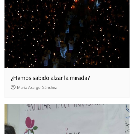
¿Hemos sabido alzar la mirada?
María Azargui Sánchez