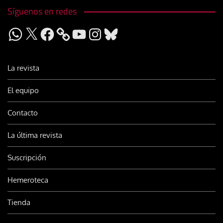
Síguenos en redes
WhatsApp
X
Facebook
YouTube
Instagram
Bluesky
La revista
El equipo
Contacto
La última revista
Suscripción
Hemeroteca
Tienda