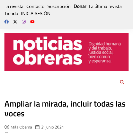
Skip
La revista
Contacto
Suscripción
Donar
La última revista
to
Tienda
INICIA SESIÓN
content
Ampliar la mirada, incluir todas las
voces
Mila Obama
21 junio 2024