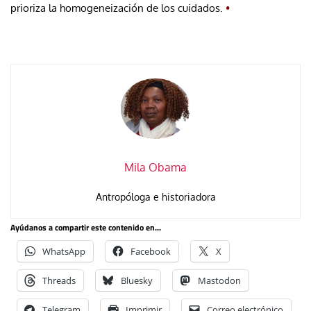
prioriza la homogeneización de los cuidados.
•
Mila Obama
Antropóloga e historiadora
Ayúdanos a compartir este contenido en...
WhatsApp
Facebook
X
Threads
Bluesky
Mastodon
Telegram
Imprimir
Correo electrónico