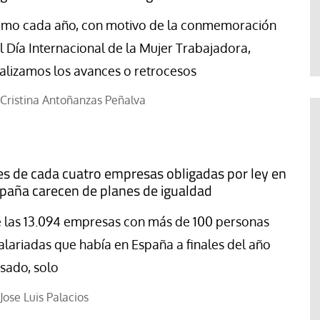
Abraham Canales
mo cada año, con motivo de la conmemoración
l Día Internacional de la Mujer Trabajadora,
alizamos los avances o retrocesos
Cristina Antoñanzas Peñalva
es de cada cuatro empresas obligadas por ley en
paña carecen de planes de igualdad
 las 13.094 empresas con más de 100 personas
alariadas que había en España a finales del año
sado, solo
Jose Luis Palacios