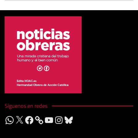
Síguenos en redes
WhatsApp
X
Facebook
YouTube
Instagram
Bluesky