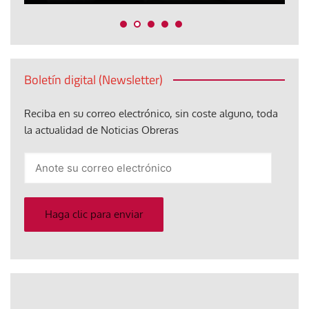
Boletín digital (Newsletter)
Reciba en su correo electrónico, sin coste alguno, toda
la actualidad de Noticias Obreras
Anote
su
correo
electrónico
Haga clic para enviar