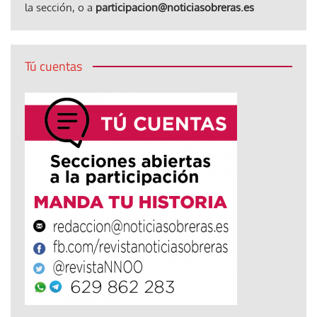
la sección, o a
participacion@noticiasobreras.es
Tú cuentas