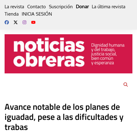
Skip
La revista
Contacto
Suscripción
Donar
La última revista
to
Tienda
INICIA SESIÓN
content
Avance notable de los planes de
iguadad, pese a las dificultades y
trabas