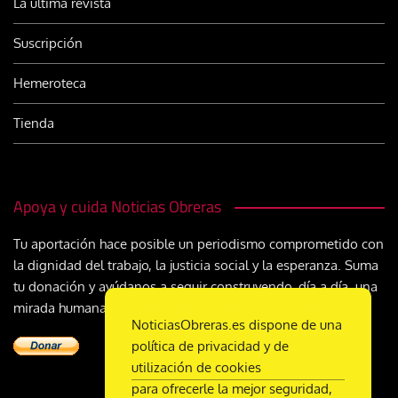
La última revista
Suscripción
Hemeroteca
Tienda
Apoya y cuida Noticias Obreras
Tu aportación hace posible un periodismo comprometido con
la dignidad del trabajo, la justicia social y la esperanza. Suma
tu donación y ayúdanos a seguir construyendo, día a día, una
mirada humana y cristiana sobre el mundo del trabajo
NoticiasObreras.es dispone de una
política de privacidad y de
utilización de cookies
para ofrecerle la mejor seguridad,