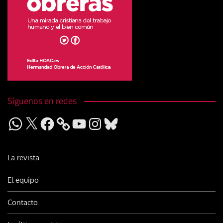
Síguenos en redes
WhatsApp
X
Facebook
YouTube
Instagram
Bluesky
La revista
El equipo
Contacto