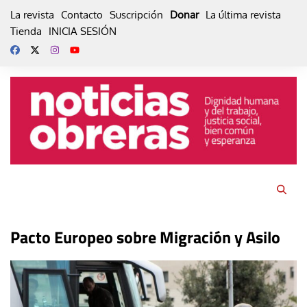
Skip
La revista
Contacto
Suscripción
Donar
La última revista
to
Tienda
INICIA SESIÓN
content
Pacto Europeo sobre Migración y Asilo