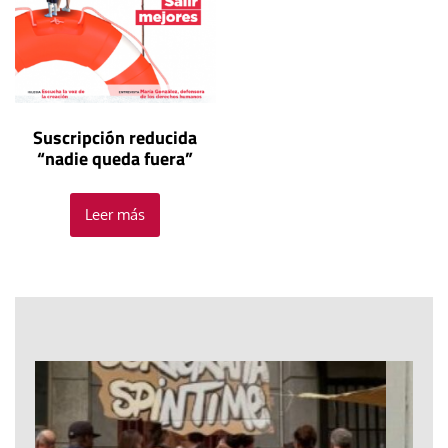
Suscripción reducida
“nadie queda fuera”
Leer más