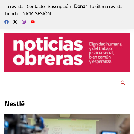
Skip
La revista
Contacto
Suscripción
Donar
La última revista
to
Tienda
INICIA SESIÓN
content
Nestlé