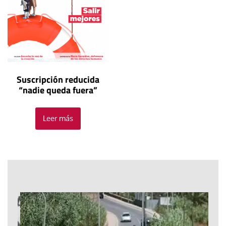
Suscripción reducida
“nadie queda fuera”
Leer más