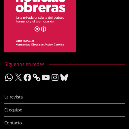
Síguenos en redes
WhatsApp
X
Facebook
YouTube
Instagram
Bluesky
La revista
El equipo
Contacto