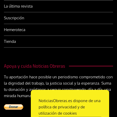
La última revista
Suscripción
Hemeroteca
Tienda
Apoya y cuida Noticias Obreras
Tu aportación hace posible un periodismo comprometido con
la dignidad del trabajo, la justicia social y la esperanza. Suma
tu donación y ayúdanos a seguir construyendo, día a día, una
mirada humana y cristiana sobre el mundo del trabajo
NoticiasObreras.es dispone de una
política de privacidad y de
utilización de cookies