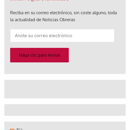
Reciba en su correo electrónico, sin coste alguno, toda
la actualidad de Noticias Obreras
Anote
su
correo
electrónico
Haga clic para enviar