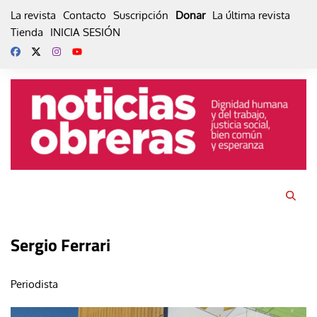
Skip
La revista
Contacto
Suscripción
Donar
La última revista
to
Tienda
INICIA SESIÓN
content
Sergio Ferrari
Periodista