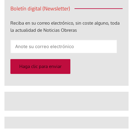
Boletín digital (Newsletter)
Reciba en su correo electrónico, sin coste alguno, toda
la actualidad de Noticias Obreras
Anote
su
correo
electrónico
Haga clic para enviar