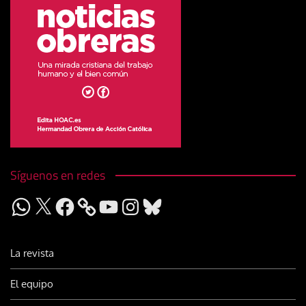
Síguenos en redes
WhatsApp
X
Facebook
YouTube
Instagram
Bluesky
La revista
El equipo