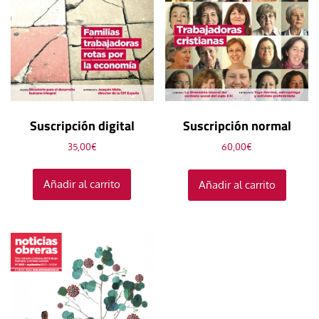
Suscripción digital
Suscripción normal
35,00
€
60,00
€
Añadir al carrito
Añadir al carrito