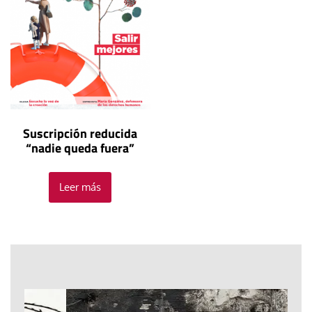
Suscripción reducida
“nadie queda fuera”
Leer más