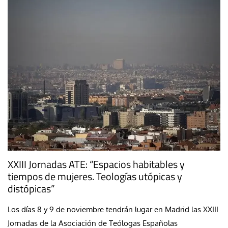
XXIII Jornadas ATE: “Espacios habitables y
tiempos de mujeres. Teologías utópicas y
distópicas”
Los días 8 y 9 de noviembre tendrán lugar en Madrid las XXIII
Jornadas de la Asociación de Teólogas Españolas