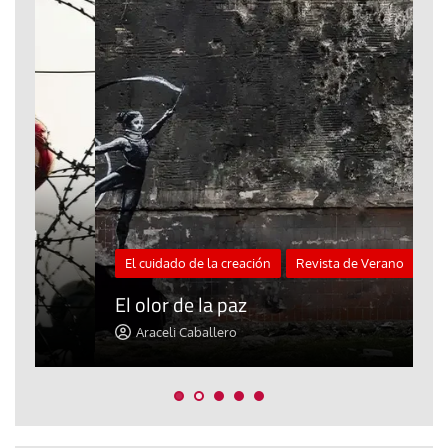
El cuidado de la creación
Revista de Verano
«
El olor de la paz
a
Araceli Caballero