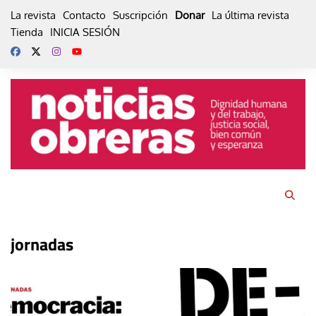
Skip
La revista
Contacto
Suscripción
Donar
La última revista
to
Tienda
INICIA SESIÓN
content
jornadas