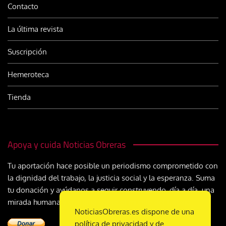
Contacto
La última revista
Suscripción
Hemeroteca
Tienda
Apoya y cuida Noticias Obreras
Tu aportación hace posible un periodismo comprometido con
la dignidad del trabajo, la justicia social y la esperanza. Suma
tu donación y ayúdanos a seguir construyendo, día a día, una
mirada humana y cristiana sobre el mundo del trabajo
NoticiasObreras.es dispone de una
política de privacidad y de