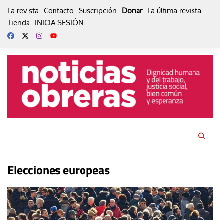
Skip
La revista
Contacto
Suscripción
Donar
La última revista
to
Tienda
INICIA SESIÓN
content
Elecciones europeas