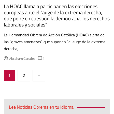
La HOAC llama a participar en las elecciones
europeas ante el “auge de la extrema derecha,
que pone en cuestión la democracia, los derechos
laborales y sociales”
La Hermandad Obrera de Acción Católica (HOAC) alerta de
las “graves amenazas” que suponen “el auge de la extrema
derecha,
Abraham Canales
1
Paginación
1
2
+
de
entradas
Lee Noticias Obreras en tu idioma