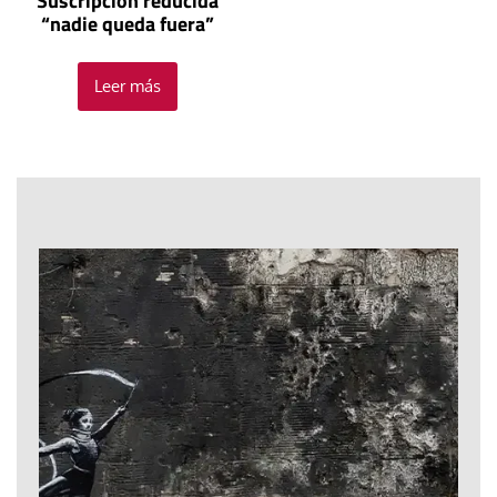
Suscripción reducida
“nadie queda fuera”
Leer más