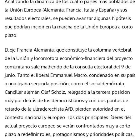
Analizando la dinámica de los cuatro países más poblados de
la Unión Europea (Alemania, Francia, Italia y España) y sus
resultados electorales, se pueden avanzar algunas hipótesis
que podrían incidir en la marcha de la Unión Europea a corto
plazo.
El eje Francia-Alemania, que constituye la columna vertebral
de la Unión y locomotora económico-financiera del proyecto
comunitario sale malherido de la consulta electoral del 9 de
junio. Tanto el liberal Emmanuel Macro, condenado en su país
a una lejana segunda posición, como el socialdemócrata
Canciller alemán Olaf Scholz, relegado a la tercera posición
muy por detrás de los democristianos y con dos puntos de
retardo de la ultraderechista AfD, pierden autoridad en el
contexto nacional y europeo. Los dos principales líderes del
actual proyecto europeo se verán confrontados muy a corto
plazo a redefinir roles, protagonismos y prioridades políticas,