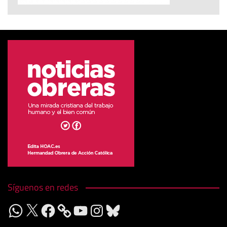
Síguenos en redes
WhatsApp
X
Facebook
YouTube
Instagram
Bluesky