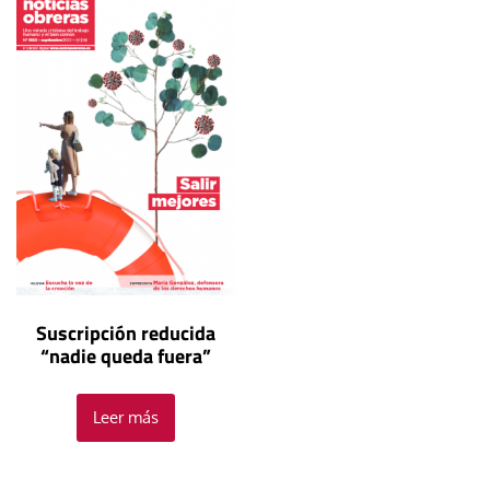
Suscripción reducida
“nadie queda fuera”
Leer más