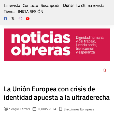
Skip
La revista
Contacto
Suscripción
Donar
La última revista
to
Tienda
INICIA SESIÓN
content
La Unión Europea con crisis de
identidad apuesta a la ultraderecha
Sergio Ferrari
11 junio 2024
Elecciones Europeas