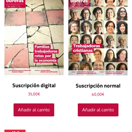
Suscripción digital
Suscripción normal
35,00
€
60,00
€
Añadir al carrito
Añadir al carrito