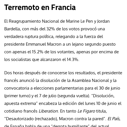
Terremoto en Francia
El Reagrupamiento Nacional de Marine Le Pen y Jordan
Bardella, con más del 32% de los votos provocó una
verdadera ruptura política, relegando a la fuerza del
presidente Emmanuel Macron a un lejano segundo puesto
con apenas el 15.2% de los votantes, apenas por encima de
los socialistas que alcanzaron el 14.3%.
Dos horas después de conocerse los resultados, el presidente
francés anunció la disolución de la Asamblea Nacional y la
convocatoria a elecciones parlamentarias para el 30 de junio
(primer turno) y el 7 de julio (segunda vuelta). “Disolución,
apuesta extrema” encabeza la edición del lunes 10 de junio el
cotidiano francés
Liberation
. En tanto
Le Figaro
titula,
“Desautorizado (rechazado), Macron contra la pared”.
El País
,
de España habla de una “derrota humillante” del actual