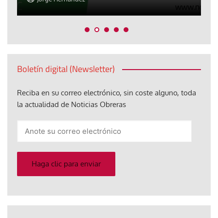
Boletín digital (Newsletter)
Reciba en su correo electrónico, sin coste alguno, toda
la actualidad de Noticias Obreras
Anote
su
correo
electrónico
Haga clic para enviar