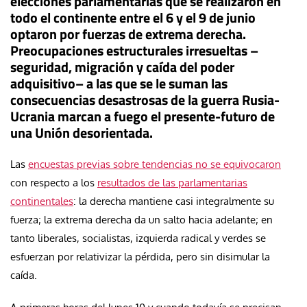
elecciones parlamentarias que se realizaron en
todo el continente entre el 6 y el 9 de junio
optaron por fuerzas de extrema derecha.
Preocupaciones estructurales irresueltas –
seguridad, migración y caída del poder
adquisitivo– a las que se le suman las
consecuencias desastrosas de la guerra Rusia-
Ucrania marcan a fuego el presente-futuro de
una Unión desorientada.
Las
encuestas previas sobre tendencias no se equivocaron
con respecto a los
resultados de las parlamentarias
continentales
: la derecha mantiene casi integralmente su
fuerza; la extrema derecha da un salto hacia adelante; en
tanto liberales, socialistas, izquierda radical y verdes se
esfuerzan por relativizar la pérdida, pero sin disimular la
caída.