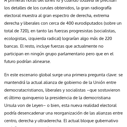
A primeras horas del lunes 10 y cuando todavía se precisan
los detalles de los curules obtenidos, la gran radiografía
electoral muestra al gran espectro de derecha, extrema
derecha y liberales con cerca de 400 eurodiputados (sobre un
total de 720), en tanto las fuerzas progresistas (socialistas,
ecologistas, izquierda radical) lograrían algo más de 220
bancas. El resto, incluye fuerzas que actualmente no
participan en ningún grupo parlamentario pero que en el
futuro podrían alinearse.
En este escenario global surge una primera pregunta clave: se
mantendrá la actual alianza de gobierno de la Unión entre
democratacristianos, liberales y socialistas –que sostuvieron
el último quinquenio la presidencia de la democristiana
Ursula von de Leyen– o bien, esta nueva realidad electoral
podría desencadenar una reorganización de las alianzas entre
centro, derecha y ultraderecha. El actual bloque gubernativo