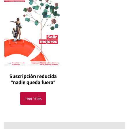
Suscripción reducida
“nadie queda fuera”
Leer más