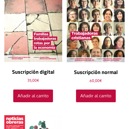
Suscripción digital
Suscripción normal
35,00
€
60,00
€
Añadir al carrito
Añadir al carrito