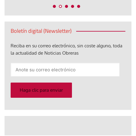
Boletín digital (Newsletter)
Reciba en su correo electrónico, sin coste alguno, toda
la actualidad de Noticias Obreras
Anote
su
correo
electrónico
Haga clic para enviar