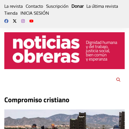
Skip
La revista
Contacto
Suscripción
Donar
La última revista
to
Tienda
INICIA SESIÓN
content
Compromiso cristiano