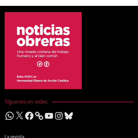
Síguenos en redes
WhatsApp
X
Facebook
YouTube
Instagram
Bluesky
La revista