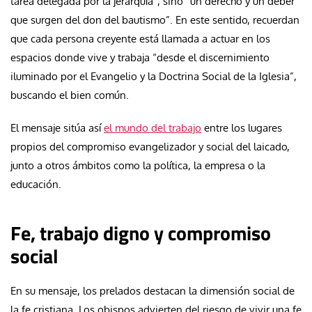
tarea delegada por la jerarquía”, sino “un derecho y un deber
que surgen del don del bautismo”. En este sentido, recuerdan
que cada persona creyente está llamada a actuar en los
espacios donde vive y trabaja “desde el discernimiento
iluminado por el Evangelio y la Doctrina Social de la Iglesia”,
buscando el bien común.
El mensaje sitúa así
el mundo del trabajo
entre los lugares
propios del compromiso evangelizador y social del laicado,
junto a otros ámbitos como la política, la empresa o la
educación.
Fe, trabajo digno y compromiso
social
En su mensaje, los prelados destacan la dimensión social de
la fe cristiana. Los obispos advierten del riesgo de vivir una fe