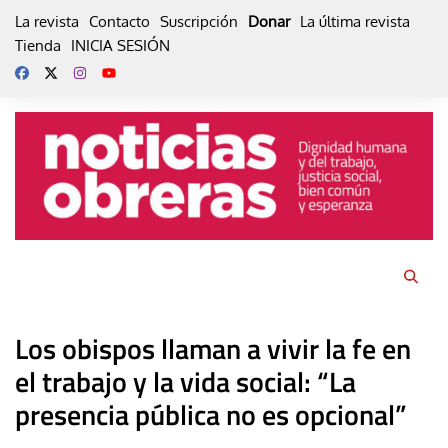
Skip
La revista
Contacto
Suscripción
Donar
La última revista
to
Tienda
INICIA SESIÓN
content
Los obispos llaman a vivir la fe en
el trabajo y la vida social: “La
presencia pública no es opcional”