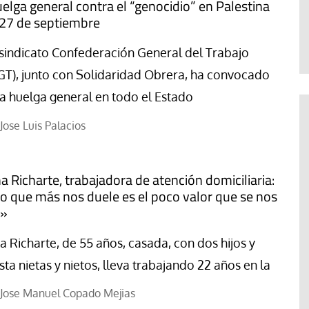
elga general contra el “genocidio” en Palestina
Jorge Hernández
 27 de septiembre
 sindicato Confederación General del Trabajo
GT), junto con Solidaridad Obrera, ha convocado
a huelga general en todo el Estado
Jose Luis Palacios
a Richarte, trabajadora de atención domiciliaria:
o que más nos duele es el poco valor que se nos
a»
a Richarte, de 55 años, casada, con dos hijos y
sta nietas y nietos, lleva trabajando 22 años en la
Jose Manuel Copado Mejias