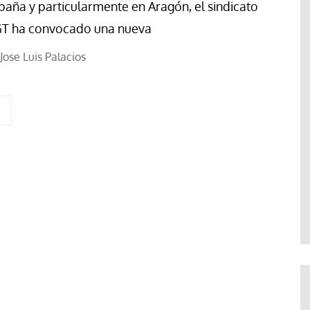
paña y particularmente en Aragón, el sindicato
T ha convocado una nueva
Jose Luis Palacios