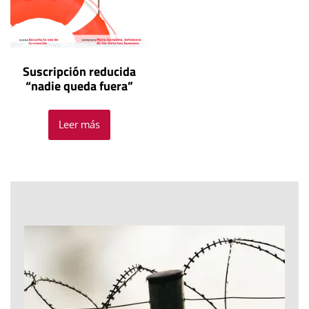
Suscripción reducida
“nadie queda fuera”
Leer más