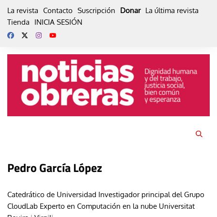
Skip
La revista
Contacto
Suscripción
Donar
La última revista
to
Tienda
INICIA SESIÓN
content
Pedro García López
Catedrático de Universidad Investigador principal del Grupo
CloudLab Experto en Computación en la nube Universitat