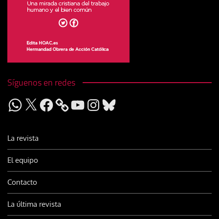
Síguenos en redes
WhatsApp
X
Facebook
YouTube
Instagram
Bluesky
La revista
El equipo
Contacto
La última revista