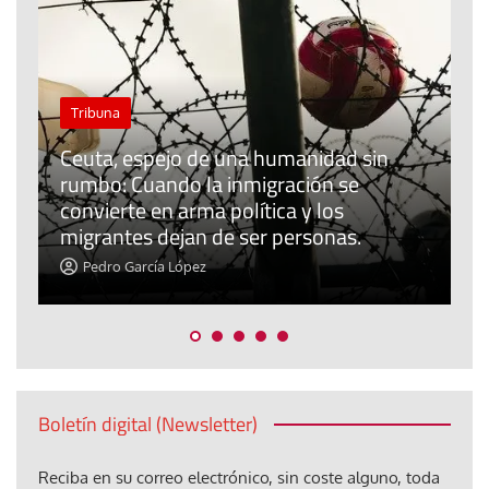
n
El cuidado de la creación
Revista de Verano
El olor de la paz
Pedro García López
Boletín digital (Newsletter)
Reciba en su correo electrónico, sin coste alguno, toda