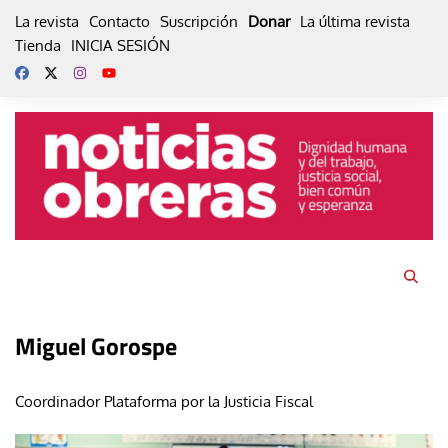
Skip
La revista
Contacto
Suscripción
Donar
La última revista
to
Tienda
INICIA SESIÓN
content
Miguel Gorospe
Coordinador Plataforma por la Justicia Fiscal