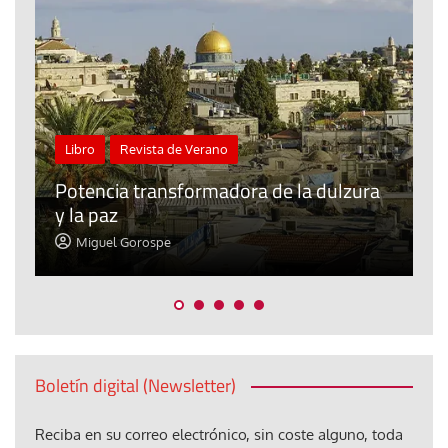
Tribuna
Ceuta: una pieza más en el tablero para
ura
el iliberalismo que atenta contra las
democracias del mundo
Miguel Gorospe
Boletín digital (Newsletter)
Reciba en su correo electrónico, sin coste alguno, toda