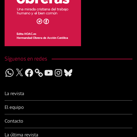
Síguenos en redes
WhatsApp
X
Facebook
YouTube
Instagram
Bluesky
La revista
El equipo
Contacto
La última revista