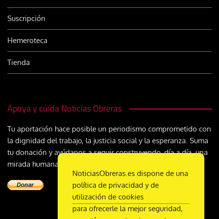
Suscripción
Hemeroteca
Tienda
Apoya y cuida Noticias Obreras
Tu aportación hace posible un periodismo comprometido con
la dignidad del trabajo, la justicia social y la esperanza. Suma
tu donación y ayúdanos a seguir construyendo, día a día, una
mirada humana y cristiana sobre el mundo del trabajo
NoticiasObreras.es dispone de una
política de privacidad y de
utilización de cookies
para ofrecerle la mejor seguridad,