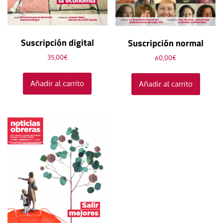
Suscripción digital
Suscripción normal
35,00
€
60,00
€
Añadir al carrito
Añadir al carrito