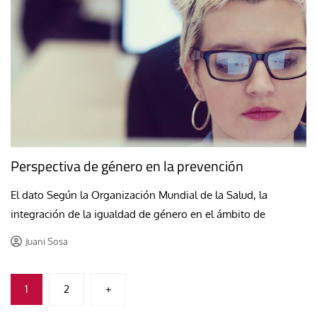
Perspectiva de género en la prevención
El dato Según la Organización Mundial de la Salud, la
integración de la igualdad de género en el ámbito de
Juani Sosa
Paginación
1
2
+
de