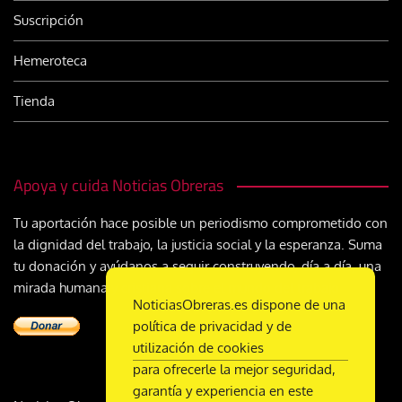
Suscripción
Hemeroteca
Tienda
Apoya y cuida Noticias Obreras
Tu aportación hace posible un periodismo comprometido con
la dignidad del trabajo, la justicia social y la esperanza. Suma
tu donación y ayúdanos a seguir construyendo, día a día, una
mirada humana y cristiana sobre el mundo del trabajo
NoticiasObreras.es dispone de una
política de privacidad y de
utilización de cookies
para ofrecerle la mejor seguridad,
garantía y experiencia en este