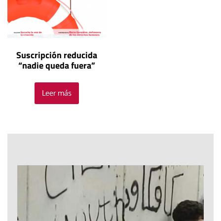
Suscripción reducida
“nadie queda fuera”
Leer más