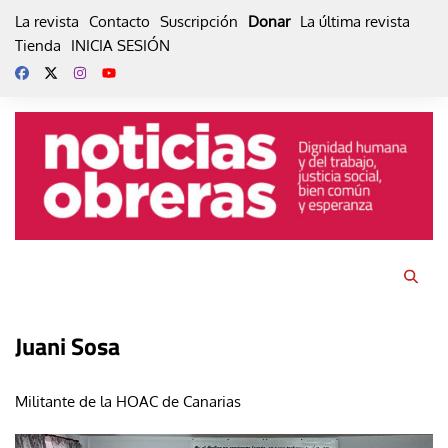
Skip
La revista
Contacto
Suscripción
Donar
La última revista
to
Tienda
INICIA SESIÓN
content
Juani Sosa
Militante de la HOAC de Canarias