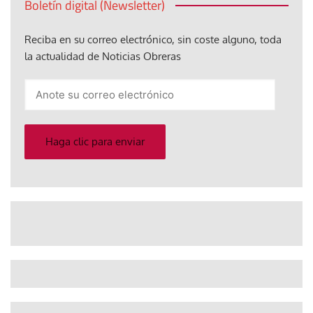
Boletín digital (Newsletter)
Reciba en su correo electrónico, sin coste alguno, toda
la actualidad de Noticias Obreras
Anote
su
correo
electrónico
Haga clic para enviar