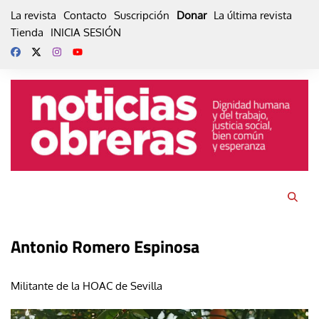
Skip
La revista
Contacto
Suscripción
Donar
La última revista
to
Tienda
INICIA SESIÓN
content
Antonio Romero Espinosa
Militante de la HOAC de Sevilla