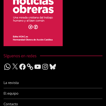
Síguenos en redes
WhatsApp
X
Facebook
YouTube
Instagram
Bluesky
La revista
El equipo
Contacto