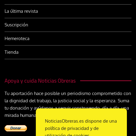
La última revista
Suscripción
Hemeroteca
Tienda
Apoya y cuida Noticias Obreras
Tu aportación hace posible un periodismo comprometido con
la dignidad del trabajo, la justicia social y la esperanza. Suma
tu donación y ayúdanos a seguir construyendo, día a día, una
mirada humana y cristiana sobre el mundo del trabajo
NoticiasObreras.es dispone de una
política de privacidad y de
utilización de cookies