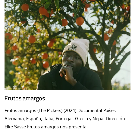
Frutos amargos
Frutos amargos (The Pickers) (2024) Documental Países:
Alemania, España, Italia, Portugal, Grecia y Nepal Dirección:
Elke Sasse Frutos amargos nos presenta