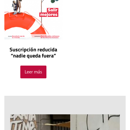
Suscripción reducida
“nadie queda fuera”
Leer más