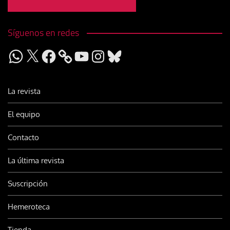
Síguenos en redes
WhatsApp
X
Facebook
YouTube
Instagram
Bluesky
La revista
El equipo
Contacto
La última revista
Suscripción
Hemeroteca
Tienda