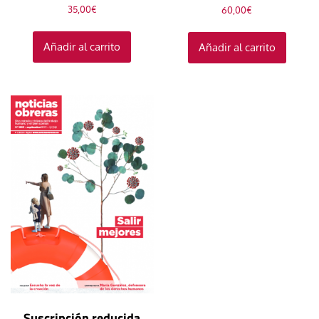
35,00
€
60,00
€
Añadir al carrito
Añadir al carrito
Suscripción reducida