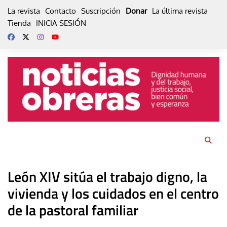
Skip
La revista
Contacto
Suscripción
Donar
La última revista
to
Tienda
INICIA SESIÓN
content
León XIV sitúa el trabajo digno, la
vivienda y los cuidados en el centro
de la pastoral familiar