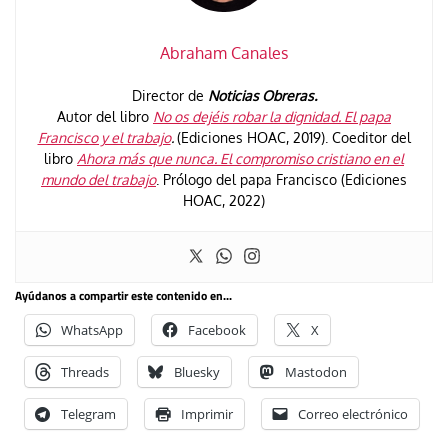
Abraham Canales
Director de
Noticias Obreras.
Autor del libro
No os dejéis robar la dignidad. El papa
Francisco y el trabajo
.
(Ediciones HOAC, 2019). Coeditor del
libro
Ahora más que nunca. El compromiso cristiano en el
mundo del trabajo
. Prólogo del papa Francisco (Ediciones
HOAC, 2022)
Ayúdanos a compartir este contenido en...
WhatsApp
Facebook
X
Threads
Bluesky
Mastodon
Telegram
Imprimir
Correo electrónico