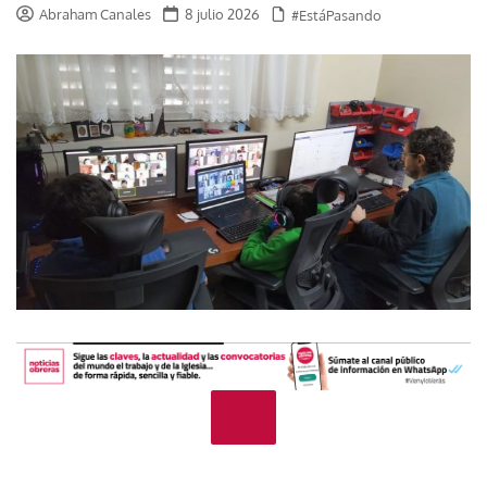
Abraham Canales
8 julio 2026
#EstáPasando