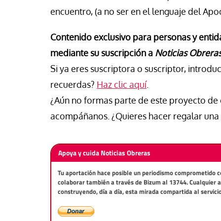
vid Alvarado
José Luis Iglesias
encuentro, (a no ser en el lenguaje del Apoc
Contenido exclusivo para personas y entid
mediante su suscripción a
Noticias Obrera
Si ya eres suscriptora o suscriptor, introdu
recuerdas?
Haz clic aquí
.
¿Aún no formas parte de este proyecto 
acompáñanos. ¿Quieres hacer regalar una 
Apoya y cuida Noticias Obreras
Tu aportación hace posible un periodismo comprometido con 
colaborar también a través de Bizum al 13744. Cualquier 
construyendo, día a día, esta mirada compartida al servici