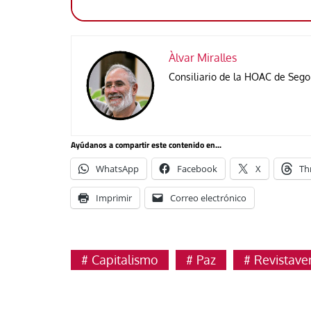
Àlvar Miralles
Consiliario de la HOAC de Sego
Ayúdanos a compartir este contenido en...
WhatsApp
Facebook
X
Th
Imprimir
Correo electrónico
Capitalismo
Paz
Revistav