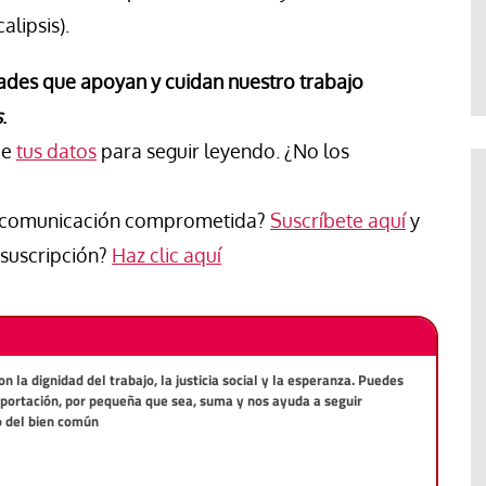
Jose Luis Palacios
alipsis).
ades que apoyan y cuidan nuestro trabajo
s
.
ce
tus datos
para seguir leyendo. ¿No los
de comunicación comprometida?
Suscríbete aquí
y
suscripción?
Haz clic aquí
la dignidad del trabajo, la justicia social y la esperanza. Puedes
aportación, por pequeña que sea, suma y nos ayuda a seguir
o del bien común