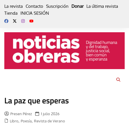
Skip
La revista
Contacto
Suscripción
Donar
La última revista
to
Tienda
INICIA SESIÓN
content
La paz que esperas
Presen Pérez
1 julio 2026
,
,
Libro
Poesía
Revista de Verano