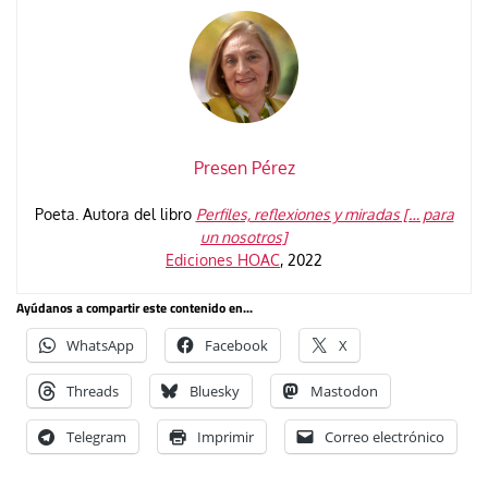
Presen Pérez
Poeta. Autora del libro
Perfiles, reflexiones y miradas [… para
un nosotros]
Ediciones HOAC
, 2022
Ayúdanos a compartir este contenido en...
WhatsApp
Facebook
X
Threads
Bluesky
Mastodon
Telegram
Imprimir
Correo electrónico