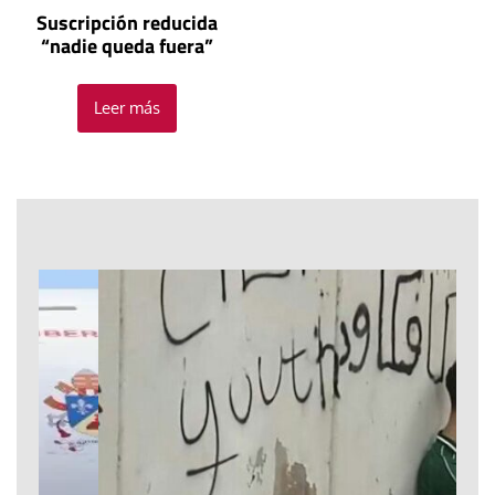
Suscripción reducida
“nadie queda fuera”
Leer más